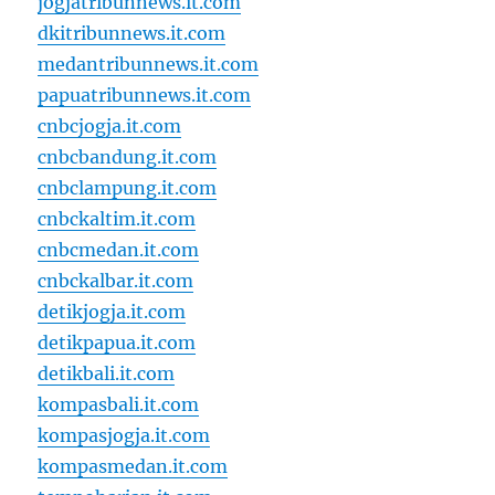
jogjatribunnews.it.com
dkitribunnews.it.com
medantribunnews.it.com
papuatribunnews.it.com
cnbcjogja.it.com
cnbcbandung.it.com
cnbclampung.it.com
cnbckaltim.it.com
cnbcmedan.it.com
cnbckalbar.it.com
detikjogja.it.com
detikpapua.it.com
detikbali.it.com
kompasbali.it.com
kompasjogja.it.com
kompasmedan.it.com