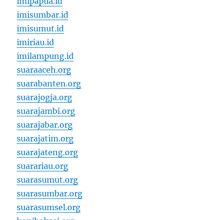
imipapua.id
imisumbar.id
imisumut.id
imiriau.id
imilampung.id
suaraaceh.org
suarabanten.org
suarajogja.org
suarajambi.org
suarajabar.org
suarajatim.org
suarajateng.org
suarariau.org
suarasumut.org
suarasumbar.org
suarasumsel.org