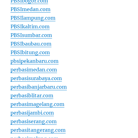
PBSIbogor.com
PBSImedan.com
PBSIlampung.com
PBSIkaltim.com
PBSIsumbar.com
PBSIbaubau.com
PBSIbitung.com
pbsipekanbaru.com
perbasimedan.com
perbasisurabaya.com
perbasibanjarbaru.com
perbasiblitar.com
perbasimagelang.com
perbasijambi.com
perbasiserang.com
perbasitangerang.com