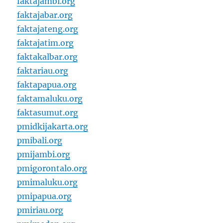
faktajambi.org
faktajabar.org
faktajateng.org
faktajatim.org
faktakalbar.org
faktariau.org
faktapapua.org
faktamaluku.org
faktasumut.org
pmidkijakarta.org
pmibali.org
pmijambi.org
pmigorontalo.org
pmimaluku.org
pmipapua.org
pmiriau.org