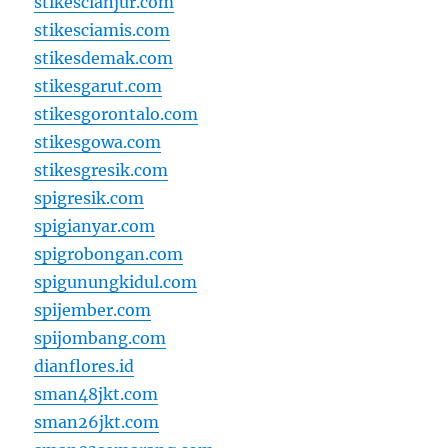
stikescianjur.com
stikesciamis.com
stikesdemak.com
stikesgarut.com
stikesgorontalo.com
stikesgowa.com
stikesgresik.com
spigresik.com
spigianyar.com
spigrobongan.com
spigunungkidul.com
spijember.com
spijombang.com
dianflores.id
sman48jkt.com
sman26jkt.com