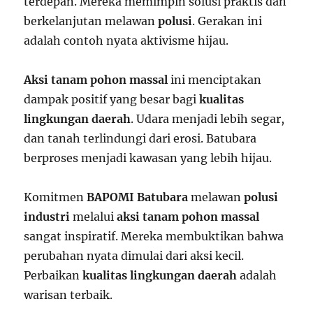
terdepan. Mereka memimpin solusi praktis dan
berkelanjutan melawan
polusi
. Gerakan ini
adalah contoh nyata aktivisme hijau.
Aksi tanam pohon massal
ini menciptakan
dampak positif yang besar bagi
kualitas
lingkungan daerah
. Udara menjadi lebih segar,
dan tanah terlindungi dari erosi. Batubara
berproses menjadi kawasan yang lebih hijau.
Komitmen
BAPOMI Batubara
melawan
polusi
industri
melalui
aksi tanam pohon massal
sangat inspiratif. Mereka membuktikan bahwa
perubahan nyata dimulai dari aksi kecil.
Perbaikan
kualitas lingkungan daerah
adalah
warisan terbaik.