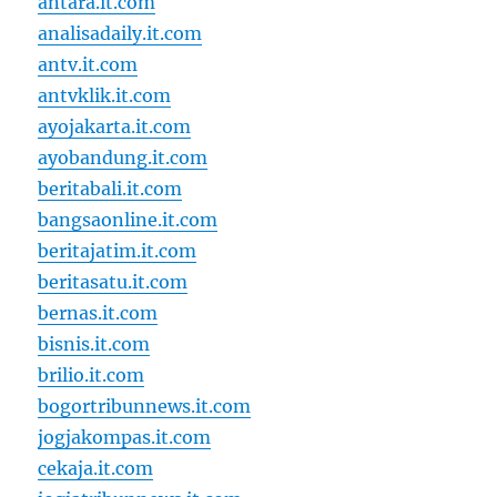
antara.it.com
analisadaily.it.com
antv.it.com
antvklik.it.com
ayojakarta.it.com
ayobandung.it.com
beritabali.it.com
bangsaonline.it.com
beritajatim.it.com
beritasatu.it.com
bernas.it.com
bisnis.it.com
brilio.it.com
bogortribunnews.it.com
jogjakompas.it.com
cekaja.it.com