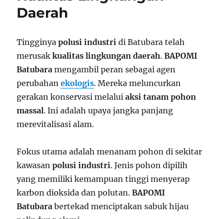
Daerah
Tingginya
polusi industri
di Batubara telah
merusak
kualitas lingkungan daerah
.
BAPOMI
Batubara
mengambil peran sebagai agen
perubahan
ekologis
. Mereka meluncurkan
gerakan konservasi melalui
aksi tanam pohon
massal
. Ini adalah upaya jangka panjang
merevitalisasi alam.
Fokus utama adalah menanam pohon di sekitar
kawasan
polusi industri
. Jenis pohon dipilih
yang memiliki kemampuan tinggi menyerap
karbon dioksida dan polutan.
BAPOMI
Batubara
bertekad menciptakan sabuk hijau