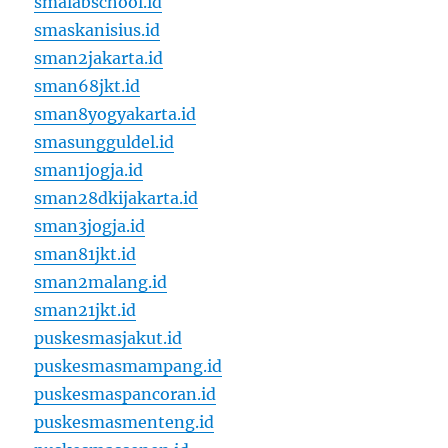
smalabschool.id
smaskanisius.id
sman2jakarta.id
sman68jkt.id
sman8yogyakarta.id
smasungguldel.id
sman1jogja.id
sman28dkijakarta.id
sman3jogja.id
sman81jkt.id
sman2malang.id
sman21jkt.id
puskesmasjakut.id
puskesmasmampang.id
puskesmaspancoran.id
puskesmasmenteng.id