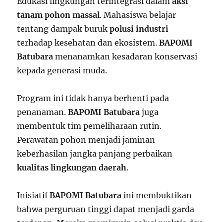
Edukasi lingkungan terintegrasi dalam
aksi
tanam pohon massal
. Mahasiswa belajar
tentang dampak buruk
polusi industri
terhadap kesehatan dan ekosistem.
BAPOMI
Batubara
menanamkan kesadaran konservasi
kepada generasi muda.
Program ini tidak hanya berhenti pada
penanaman.
BAPOMI Batubara
juga
membentuk tim pemeliharaan rutin.
Perawatan pohon menjadi jaminan
keberhasilan jangka panjang perbaikan
kualitas lingkungan daerah
.
Inisiatif
BAPOMI Batubara
ini membuktikan
bahwa perguruan tinggi dapat menjadi garda