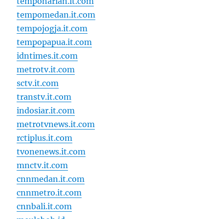
tempoharian.it.com
tempomedan.it.com
tempojogja.it.com
tempopapua.it.com
idntimes.it.com
metrotv.it.com
sctv.it.com
transtv.it.com
indosiar.it.com
metrotvnews.it.com
rctiplus.it.com
tvonenews.it.com
mnctv.it.com
cnnmedan.it.com
cnnmetro.it.com
cnnbali.it.com