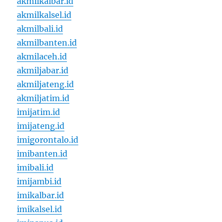
akmilkalbar.id
akmilkalsel.id
akmilbali.id
akmilbanten.id
akmilaceh.id
akmiljabar.id
akmiljateng.id
akmiljatim.id
imijatim.id
imijateng.id
imigorontalo.id
imibanten.id
imibali.id
imijambi.id
imikalbar.id
imikalsel.id