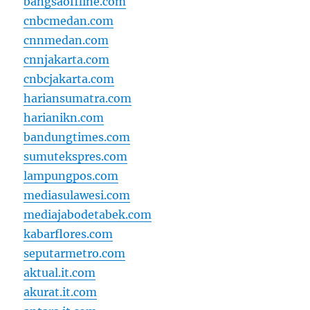
bangsaoffline.com
cnbcmedan.com
cnnmedan.com
cnnjakarta.com
cnbcjakarta.com
hariansumatra.com
harianikn.com
bandungtimes.com
sumutekspres.com
lampungpos.com
mediasulawesi.com
mediajabodetabek.com
kabarflores.com
seputarmetro.com
aktual.it.com
akurat.it.com