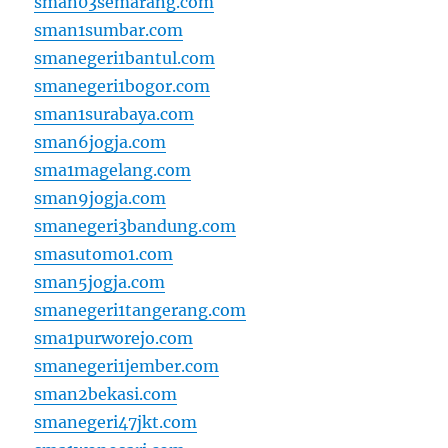
sman03semarang.com
sman1sumbar.com
smanegeri1bantul.com
smanegeri1bogor.com
sman1surabaya.com
sman6jogja.com
sma1magelang.com
sman9jogja.com
smanegeri3bandung.com
smasutomo1.com
sman5jogja.com
smanegeri1tangerang.com
sma1purworejo.com
smanegeri1jember.com
sman2bekasi.com
smanegeri47jkt.com