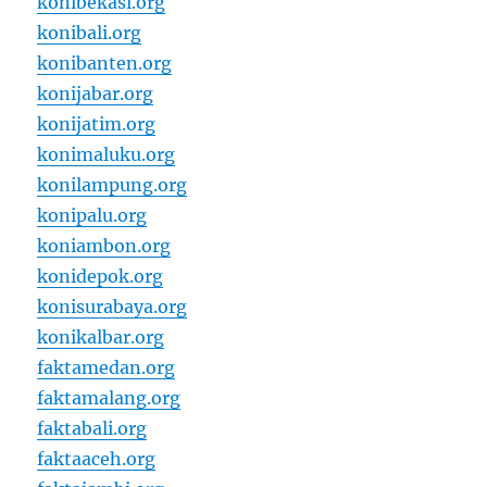
konibekasi.org
konibali.org
konibanten.org
konijabar.org
konijatim.org
konimaluku.org
konilampung.org
konipalu.org
koniambon.org
konidepok.org
konisurabaya.org
konikalbar.org
faktamedan.org
faktamalang.org
faktabali.org
faktaaceh.org