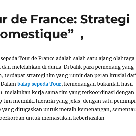
 de France: Strategi
omestique” ,
 sepeda Tour de France adalah salah satu ajang olahraga
i dan melelahkan di dunia. Di balik para pemenang yang
m, terdapat strategi tim yang rumit dan peran krusial dar
. Dalam
balap sepeda Tour
, kemenangan bukanlah hasil
du, melainkan kerja sama tim yang terkoordinasi dengan
p tim memiliki hierarki yang jelas, dengan satu pemimp
) yang ditugaskan untuk meraih kemenangan, sementar
berkorban untuk memastikan keberhasilan