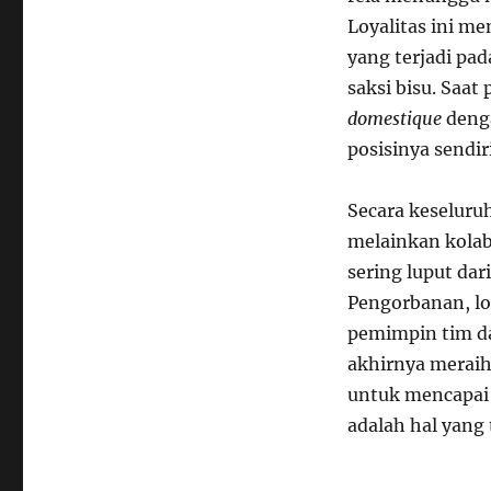
Loyalitas ini m
yang terjadi pad
saksi bisu. Saa
domestique
deng
posisinya sendir
Secara keseluru
melainkan kolabo
sering luput dari
Pengorbanan, lo
pemimpin tim d
akhirnya merai
untuk mencapai 
adalah hal yang 