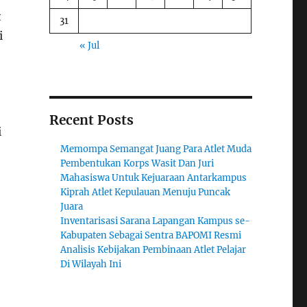
t
31
i
« Jul
Recent Posts
i
Memompa Semangat Juang Para Atlet Muda
Pembentukan Korps Wasit Dan Juri
Mahasiswa Untuk Kejuaraan Antarkampus
Kiprah Atlet Kepulauan Menuju Puncak
Juara
Inventarisasi Sarana Lapangan Kampus se-
Kabupaten Sebagai Sentra BAPOMI Resmi
Analisis Kebijakan Pembinaan Atlet Pelajar
Di Wilayah Ini