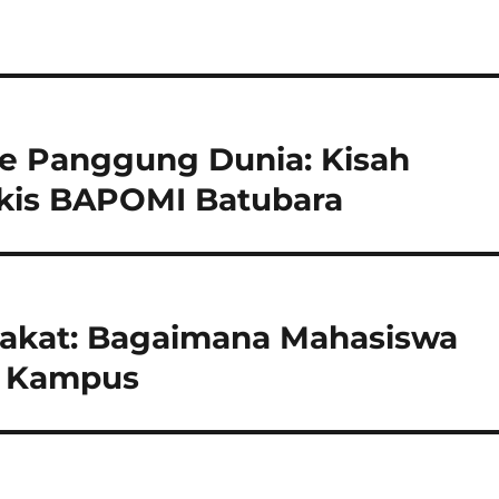
e Panggung Dunia: Kisah
ngkis BAPOMI Batubara
rakat: Bagaimana Mahasiswa
f Kampus