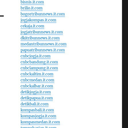
bisnis.it.com
brilio.it.com
bogortribunnews.it.com
jogjakompas.it.com
cekaja.it.com
jogjatribunnews.it.com
dkitribunnews.it.com
medantribunnews.it.com
papuatribunnews.it.com
cnbcjogja.it.com
cnbcbandung.it.com
cnbclampung.it.com
cnbckaltim.it.com
cnbcmedan.it.com
cnbckalbar.it.com
detikjogja.it.com
detikpapua.it.com
detikbali.it.com
kompasbali.it.com
kompasjogja.it.com
kompasmedan.it.com