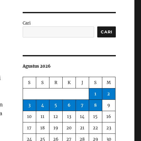
Cari
CARI
Agustus 2026
i
S
S
R
K
J
S
M
1
2
in
3
4
5
6
7
8
9
a
10
11
12
13
14
15
16
17
18
19
20
21
22
23
24
25
26
27
28
29
30