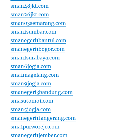
sman48jkt.com
sman26jkt.com
sman03semarang.com
sman1sumbar.com
smanegeri1bantul.com
smanegeri1bogor.com
sman1surabaya.com
sman6jogja.com
sma1magelang.com
sman9jogja.com
smanegeri3bandung.com
smasutomo1.com
sman5jogja.com
smanegeri1tangerang.com
sma1purworejo.com
smanegeri1jember.com