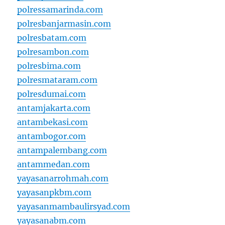
polressamarinda.com
polresbanjarmasin.com
polresbatam.com
polresambon.com
polresbima.com
polresmataram.com
polresdumai.com
antamjakarta.com
antambekasi.com
antambogor.com
antampalembang.com
antammedan.com
yayasanarrohmah.com
yayasanpkbm.com
yayasanmambaulirsyad.com
yayasanabm.com