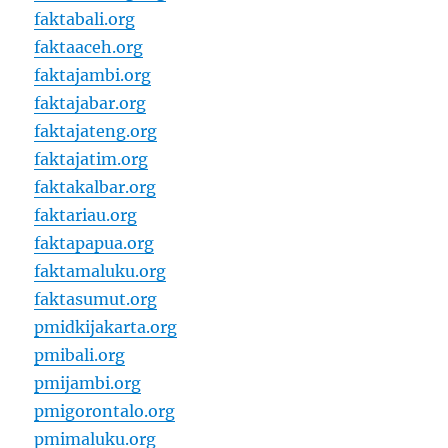
faktabali.org
faktaaceh.org
faktajambi.org
faktajabar.org
faktajateng.org
faktajatim.org
faktakalbar.org
faktariau.org
faktapapua.org
faktamaluku.org
faktasumut.org
pmidkijakarta.org
pmibali.org
pmijambi.org
pmigorontalo.org
pmimaluku.org