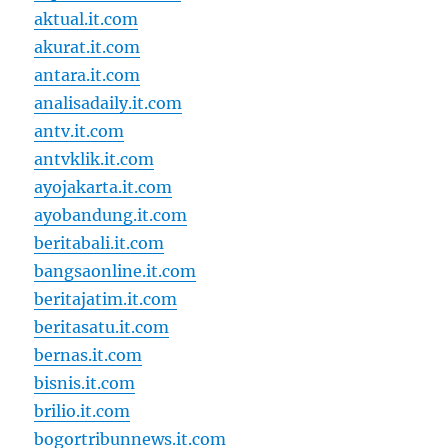
aktual.it.com
akurat.it.com
antara.it.com
analisadaily.it.com
antv.it.com
antvklik.it.com
ayojakarta.it.com
ayobandung.it.com
beritabali.it.com
bangsaonline.it.com
beritajatim.it.com
beritasatu.it.com
bernas.it.com
bisnis.it.com
brilio.it.com
bogortribunnews.it.com