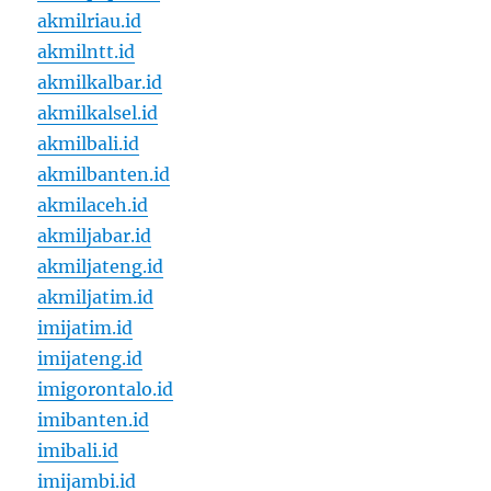
akmilriau.id
akmilntt.id
akmilkalbar.id
akmilkalsel.id
akmilbali.id
akmilbanten.id
akmilaceh.id
akmiljabar.id
akmiljateng.id
akmiljatim.id
imijatim.id
imijateng.id
imigorontalo.id
imibanten.id
imibali.id
imijambi.id