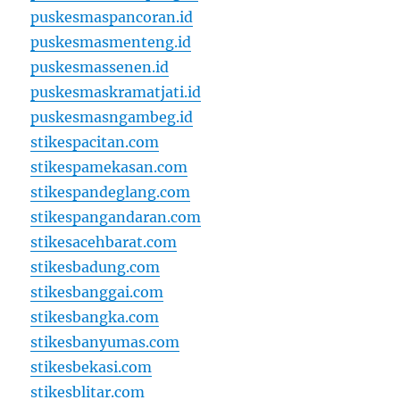
puskesmaspancoran.id
puskesmasmenteng.id
puskesmassenen.id
puskesmaskramatjati.id
puskesmasngambeg.id
stikespacitan.com
stikespamekasan.com
stikespandeglang.com
stikespangandaran.com
stikesacehbarat.com
stikesbadung.com
stikesbanggai.com
stikesbangka.com
stikesbanyumas.com
stikesbekasi.com
stikesblitar.com