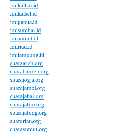
imikalbar.id
imikalsel.id
imipapua.id
imisumbar.id
imisumut.id
imiriau.id
imilampung.id
suaraaceh.org
suarabanten.org
suarajogja.org
suarajambi.org
suarajabar.org
suarajatim.org
suarajateng.org
suarariau.org
suarasumut.org