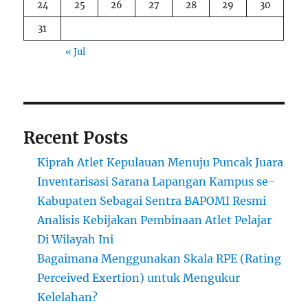
24
25
26
27
28
29
30
31
« Jul
Recent Posts
Kiprah Atlet Kepulauan Menuju Puncak Juara
Inventarisasi Sarana Lapangan Kampus se-
Kabupaten Sebagai Sentra BAPOMI Resmi
Analisis Kebijakan Pembinaan Atlet Pelajar
Di Wilayah Ini
Bagaimana Menggunakan Skala RPE (Rating
Perceived Exertion) untuk Mengukur
Kelelahan?