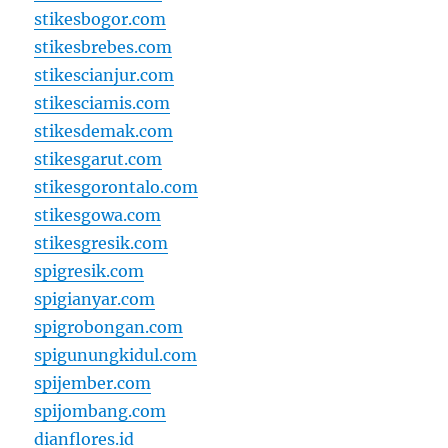
stikesbogor.com
stikesbrebes.com
stikescianjur.com
stikesciamis.com
stikesdemak.com
stikesgarut.com
stikesgorontalo.com
stikesgowa.com
stikesgresik.com
spigresik.com
spigianyar.com
spigrobongan.com
spigunungkidul.com
spijember.com
spijombang.com
dianflores.id