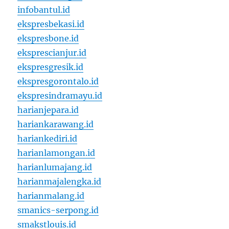
infobantul.id
ekspresbekasi.id
ekspresbone.id
eksprescianjur.id
ekspresgresik.id
ekspresgorontalo.id
ekspresindramayu.id
harianjepara.id
hariankarawang.id
hariankediri.id
harianlamongan.id
harianlumajang.id
harianmajalengka.id
harianmalang.id
smanics-serpong.id
smakstlouis.id