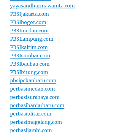
yayasandharmawanita.com
PBSIjakarta.com
PBSIbogor.com
PBSImedan.com
PBSIlampung.com
PBSIkaltim.com
PBSIsumbar.com
PBSIbaubau.com
PBSIbitung.com
pbsipekanbaru.com
perbasimedan.com
perbasisurabaya.com
perbasibanjarbaru.com
perbasiblitar.com
perbasimagelang.com
perbasijambi.com