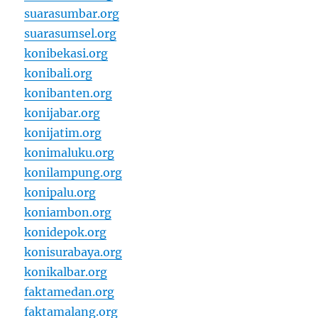
suarasumbar.org
suarasumsel.org
konibekasi.org
konibali.org
konibanten.org
konijabar.org
konijatim.org
konimaluku.org
konilampung.org
konipalu.org
koniambon.org
konidepok.org
konisurabaya.org
konikalbar.org
faktamedan.org
faktamalang.org