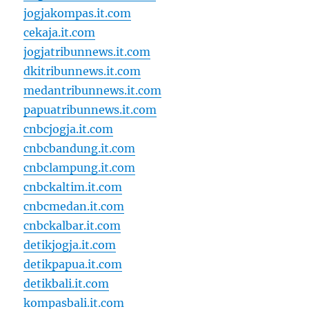
jogjakompas.it.com
cekaja.it.com
jogjatribunnews.it.com
dkitribunnews.it.com
medantribunnews.it.com
papuatribunnews.it.com
cnbcjogja.it.com
cnbcbandung.it.com
cnbclampung.it.com
cnbckaltim.it.com
cnbcmedan.it.com
cnbckalbar.it.com
detikjogja.it.com
detikpapua.it.com
detikbali.it.com
kompasbali.it.com