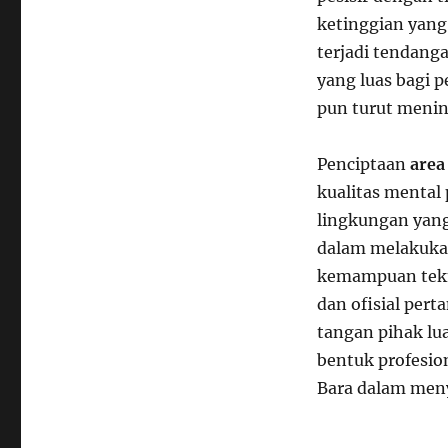
ketinggian yang 
terjadi tendan
yang luas bagi p
pun turut menin
Penciptaan
area
kualitas mental 
lingkungan yang
dalam melakukan
kemampuan tekni
dan ofisial per
tangan pihak lua
bentuk profesio
Bara dalam men