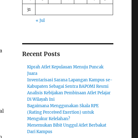
31
« Jul
a
Recent Posts
Kiprah Atlet Kepulauan Menuju Puncak
Juara
Inventarisasi Sarana Lapangan Kampus se-
Kabupaten Sebagai Sentra BAPOMI Resmi
Analisis Kebijakan Pembinaan Atlet Pelajar
Di Wilayah Ini
Bagaimana Menggunakan Skala RPE
al
(Rating Perceived Exertion) untuk
Mengukur Kelelahan?
Menemukan Bibit Unggul Atlet Berbakat
Dari Kampus
n