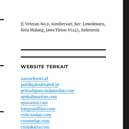
Jl. Veteran No.9, Sumbersari, Kec. Lowokwaru,
Kota Malang, Jawa Timur 65145, Indonesia
WEBSITE TERKAIT
sumselnews.id
publikjabodetabek.id
pemudapancasilamedan.com
ayokalimantan.com
ayosumut.com
bangsaoffline.com
cnbcmedan.com
cnnmedan.com
cnnjakarta.com