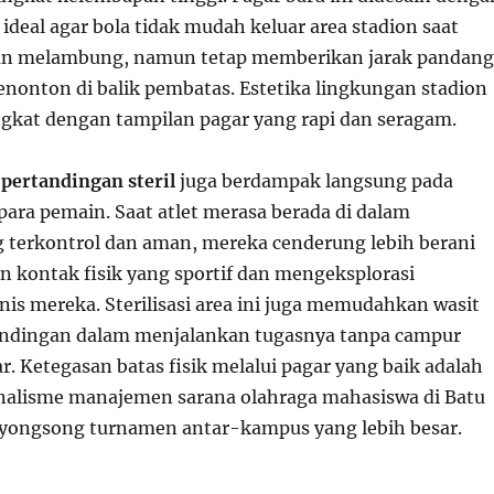
ideal agar bola tidak mudah keluar area stadion saat
gan melambung, namun tetap memberikan jarak pandang
enonton di balik pembatas. Estetika lingkungan stadion
gkat dengan tampilan pagar yang rapi dan seragam.
 pertandingan steril
juga berdampak langsung pada
para pemain. Saat atlet merasa berada di dalam
 terkontrol dan aman, mereka cenderung lebih berani
 kontak fisik yang sportif dan mengeksplorasi
s mereka. Sterilisasi area ini juga memudahkan wasit
tandingan dalam menjalankan tugasnya tanpa campur
r. Ketegasan batas fisik melalui pagar yang baik adalah
nalisme manajemen sarana olahraga mahasiswa di Batu
yongsong turnamen antar-kampus yang lebih besar.