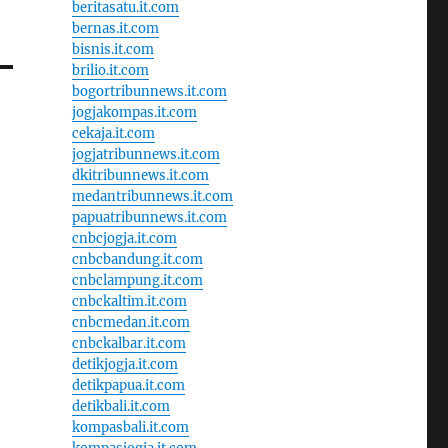
beritasatu.it.com
bernas.it.com
bisnis.it.com
brilio.it.com
bogortribunnews.it.com
jogjakompas.it.com
cekaja.it.com
jogjatribunnews.it.com
dkitribunnews.it.com
medantribunnews.it.com
papuatribunnews.it.com
cnbcjogja.it.com
cnbcbandung.it.com
cnbclampung.it.com
cnbckaltim.it.com
cnbcmedan.it.com
cnbckalbar.it.com
detikjogja.it.com
detikpapua.it.com
detikbali.it.com
kompasbali.it.com