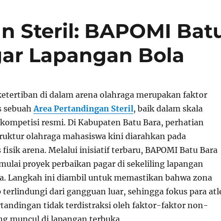
n Steril: BAPOMI Bat
gar Lapangan Bola
tertiban di dalam arena olahraga merupakan faktor
s sebuah
Area Pertandingan Steril
, baik dalam skala
kompetisi resmi. Di Kabupaten Batu Bara, perhatian
truktur olahraga mahasiswa kini diarahkan pada
fisik arena. Melalui inisiatif terbaru, BAPOMI Batu Bara
mulai proyek perbaikan pagar di sekeliling lapangan
a. Langkah ini diambil untuk memastikan bahwa zona
terlindungi dari gangguan luar, sehingga fokus para atl
tandingan tidak terdistraksi oleh faktor-faktor non-
ing muncul di lapangan terbuka.