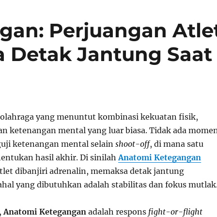
an: Perjuangan Atle
 Detak Jantung Saat
olahraga yang menuntut kombinasi kekuatan fisik,
 dan ketenangan mental yang luar biasa. Tidak ada mome
uji ketenangan mental selain
shoot-off
, di mana satu
ntukan hasil akhir. Di sinilah
Anatomi Ketegangan
tlet dibanjiri adrenalin, memaksa detak jantung
hal yang dibutuhkan adalah stabilitas dan fokus mutlak
,
Anatomi Ketegangan
adalah respons
fight-or-flight