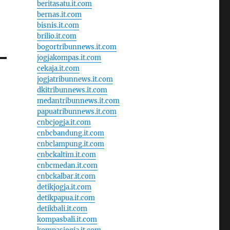
beritasatu.it.com
bernas.it.com
bisnis.it.com
brilio.it.com
bogortribunnews.it.com
jogjakompas.it.com
cekaja.it.com
jogjatribunnews.it.com
dkitribunnews.it.com
medantribunnews.it.com
papuatribunnews.it.com
cnbcjogja.it.com
cnbcbandung.it.com
cnbclampung.it.com
cnbckaltim.it.com
cnbcmedan.it.com
cnbckalbar.it.com
detikjogja.it.com
detikpapua.it.com
detikbali.it.com
kompasbali.it.com