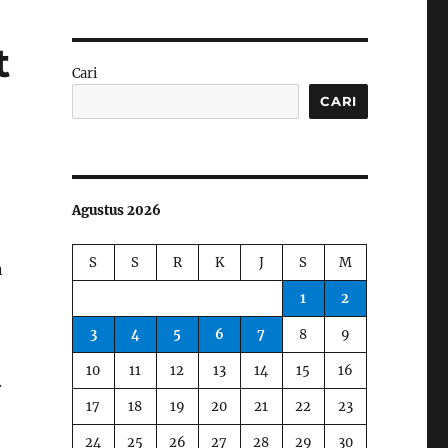
t
Cari
CARI
Agustus 2026
S
S
R
K
J
S
M
n
1
2
3
4
5
6
7
8
9
10
11
12
13
14
15
16
.
17
18
19
20
21
22
23
24
25
26
27
28
29
30