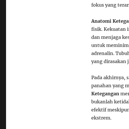
fokus yang terar
Anatomi Keteg
fisik. Kekuatan i
dan menjaga kes
untuk meminima
adrenalin. Tubu
yang dirasakan 
Pada akhirnya,
s
panahan yang m
Ketegangan
mer
bukanlah ketida
efektif meskipun
ekstrem.