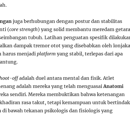
ah.
angan
juga berhubungan dengan postur dan stabilitas
nti (
core strength
) yang solid membantu meredam getar
eimbangan tubuh. Latihan penguatan spesifik dilakuka
lkan dampak tremor otot yang disebabkan oleh lonjak
h harus menjadi
platform
yang stabil, terlepas dari apa
jantung.
hoot-off
adalah duel antara mental dan fisik. Atlet
enang adalah mereka yang telah menguasai
Anatomi
eka sendiri. Mereka membuktikan bahwa ketenangan
khadiran rasa takut, tetapi kemampuan untuk bertindak
 di bawah tekanan psikologis dan fisiologis yang