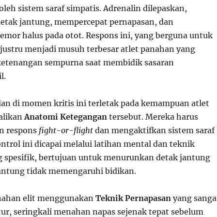
oleh sistem saraf simpatis. Adrenalin dilepaskan,
etak jantung, mempercepat pernapasan, dan
mor halus pada otot. Respons ini, yang berguna untuk
, justru menjadi musuh terbesar atlet panahan yang
tenangan sempurna saat membidik sasaran
l.
lan di momen kritis ini terletak pada kemampuan atlet
alikan
Anatomi Ketegangan
tersebut. Mereka harus
 respons
fight-or-flight
dan mengaktifkan sistem saraf
ntrol ini dicapai melalui latihan mental dan teknik
 spesifik, bertujuan untuk menurunkan detak jantung
antung tidak memengaruhi bidikan.
anahan elit menggunakan
Teknik Pernapasan
yang sanga
tur, seringkali menahan napas sejenak tepat sebelum