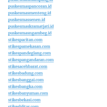
puskesmaspancoran.id
puskesmasmenteng.id
puskesmassenen.id
puskesmaskramatjati.id
puskesmasngambeg.id
stikespacitan.com
stikespamekasan.com
stikespandeglang.com
stikespangandaran.com
stikesacehbarat.com
stikesbadung.com
stikesbanggai.com
stikesbangka.com
stikesbanyumas.com
stikesbekasi.com
stikesblitar.com