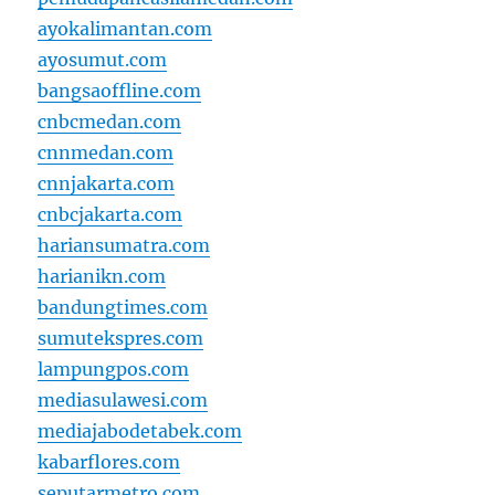
ayokalimantan.com
ayosumut.com
bangsaoffline.com
cnbcmedan.com
cnnmedan.com
cnnjakarta.com
cnbcjakarta.com
hariansumatra.com
harianikn.com
bandungtimes.com
sumutekspres.com
lampungpos.com
mediasulawesi.com
mediajabodetabek.com
kabarflores.com
seputarmetro.com