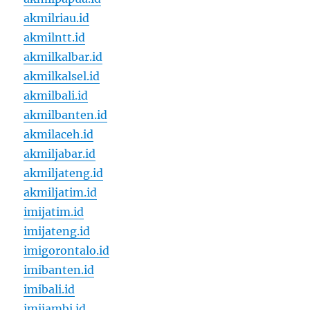
akmilriau.id
akmilntt.id
akmilkalbar.id
akmilkalsel.id
akmilbali.id
akmilbanten.id
akmilaceh.id
akmiljabar.id
akmiljateng.id
akmiljatim.id
imijatim.id
imijateng.id
imigorontalo.id
imibanten.id
imibali.id
imijambi.id