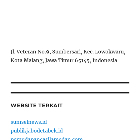
Jl. Veteran No.9, Sumbersari, Kec. Lowokwaru,
Kota Malang, Jawa Timur 65145, Indonesia
WEBSITE TERKAIT
sumselnews.id
publikjabodetabek.id
pemudapancasilamedan.com