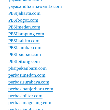
yayasandharmawanita.com
PBSIjakarta.com
PBSIbogor.com
PBSImedan.com
PBSIlampung.com
PBSIkaltim.com
PBSIsumbar.com
PBSIbaubau.com
PBSIbitung.com
pbsipekanbaru.com
perbasimedan.com
perbasisurabaya.com
perbasibanjarbaru.com
perbasiblitar.com
perbasimagelang.com
perbasijambi.com