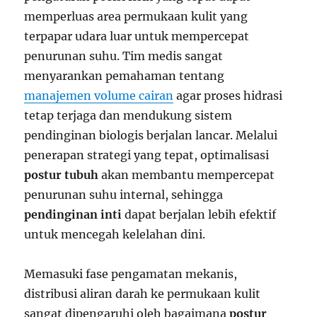
memperluas area permukaan kulit yang
terpapar udara luar untuk mempercepat
penurunan suhu. Tim medis sangat
menyarankan pemahaman tentang
manajemen volume cairan
agar proses hidrasi
tetap terjaga dan mendukung sistem
pendinginan biologis berjalan lancar. Melalui
penerapan strategi yang tepat, optimalisasi
postur tubuh
akan membantu mempercepat
penurunan suhu internal, sehingga
pendinginan inti
dapat berjalan lebih efektif
untuk mencegah kelelahan dini.
Memasuki fase pengamatan mekanis,
distribusi aliran darah ke permukaan kulit
sangat dipengaruhi oleh bagaimana
postur