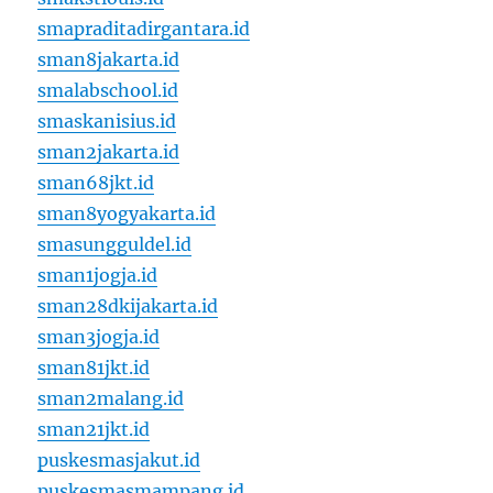
smapraditadirgantara.id
sman8jakarta.id
smalabschool.id
smaskanisius.id
sman2jakarta.id
sman68jkt.id
sman8yogyakarta.id
smasungguldel.id
sman1jogja.id
sman28dkijakarta.id
sman3jogja.id
sman81jkt.id
sman2malang.id
sman21jkt.id
puskesmasjakut.id
puskesmasmampang.id