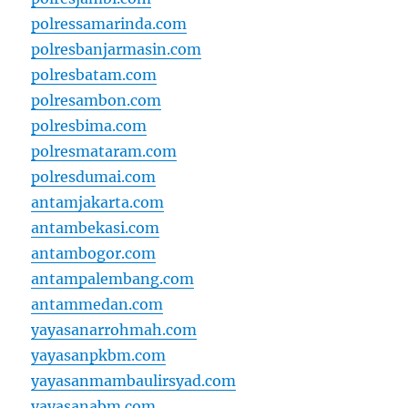
polressamarinda.com
polresbanjarmasin.com
polresbatam.com
polresambon.com
polresbima.com
polresmataram.com
polresdumai.com
antamjakarta.com
antambekasi.com
antambogor.com
antampalembang.com
antammedan.com
yayasanarrohmah.com
yayasanpkbm.com
yayasanmambaulirsyad.com
yayasanabm.com