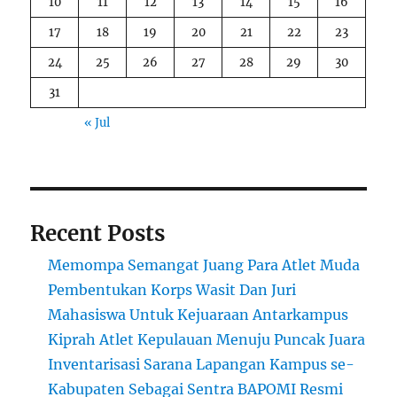
10
11
12
13
14
15
16
17
18
19
20
21
22
23
24
25
26
27
28
29
30
31
« Jul
Recent Posts
Memompa Semangat Juang Para Atlet Muda
Pembentukan Korps Wasit Dan Juri
Mahasiswa Untuk Kejuaraan Antarkampus
Kiprah Atlet Kepulauan Menuju Puncak Juara
Inventarisasi Sarana Lapangan Kampus se-
Kabupaten Sebagai Sentra BAPOMI Resmi