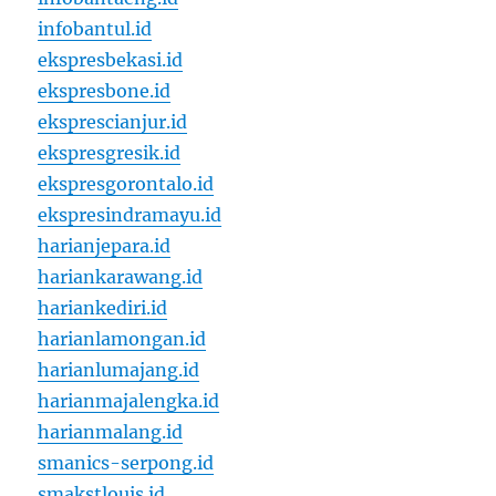
infobantul.id
ekspresbekasi.id
ekspresbone.id
eksprescianjur.id
ekspresgresik.id
ekspresgorontalo.id
ekspresindramayu.id
harianjepara.id
hariankarawang.id
hariankediri.id
harianlamongan.id
harianlumajang.id
harianmajalengka.id
harianmalang.id
smanics-serpong.id
smakstlouis.id