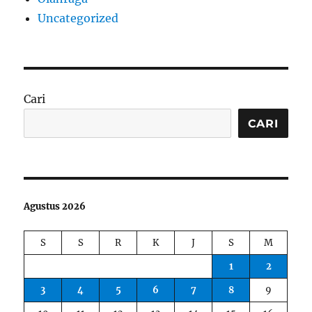
Uncategorized
Cari
CARI
Agustus 2026
S
S
R
K
J
S
M
1
2
3
4
5
6
7
8
9