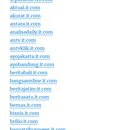
aktual.it.com
akurat.it.com
antara.it.com
analisadaily.it.com
antv.it.com
antvklik.it.com
ayojakarta.it.com
ayobandung.it.com
beritabali.it.com
bangsaonline.it.com
beritajatim.it.com
beritasatu.it.com
bernas.it.com
bisnis.it.com
brilio.it.com
bogortribunnews.it.com