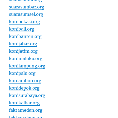
suarasumbar.org
suarasumsel.org
konibekasi.org
konibali.org
konibanten.org
konijabar.org
konijatim.org
konimaluku.org
konilampung.org
konipalu.org
koniambon.org
konidepok.org
konisurabaya.org
konikalbar.org
faktamedan.org
faktamalang.org