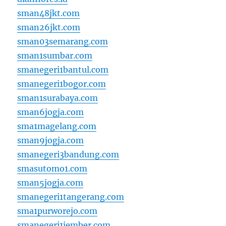
sman48jkt.com
sman26jkt.com
sman03semarang.com
sman1sumbar.com
smanegeri1bantul.com
smanegeri1bogor.com
sman1surabaya.com
sman6jogja.com
sma1magelang.com
sman9jogja.com
smanegeri3bandung.com
smasutomo1.com
sman5jogja.com
smanegeri1tangerang.com
sma1purworejo.com
smanegeri1jember.com