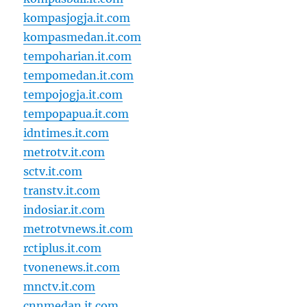
kompasjogja.it.com
kompasmedan.it.com
tempoharian.it.com
tempomedan.it.com
tempojogja.it.com
tempopapua.it.com
idntimes.it.com
metrotv.it.com
sctv.it.com
transtv.it.com
indosiar.it.com
metrotvnews.it.com
rctiplus.it.com
tvonenews.it.com
mnctv.it.com
cnnmedan.it.com