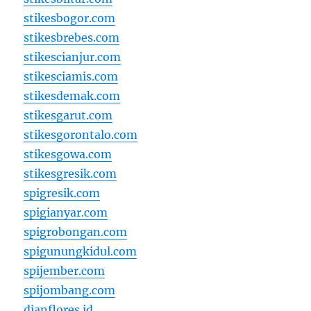
stikesbogor.com
stikesbrebes.com
stikescianjur.com
stikesciamis.com
stikesdemak.com
stikesgarut.com
stikesgorontalo.com
stikesgowa.com
stikesgresik.com
spigresik.com
spigianyar.com
spigrobongan.com
spigunungkidul.com
spijember.com
spijombang.com
dianflores.id