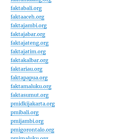
faktabali.org
faktaaceh.org
faktajambi.org
faktajabar.org
faktajateng.org
faktajatim.org
faktakalbar.org
faktariau.org
faktapapua.org
faktamaluku.org
faktasumut.org
pmidkijakarta.org
pmibali.org
pmijambi.org
pmigorontalo.org
pmimaluku.org