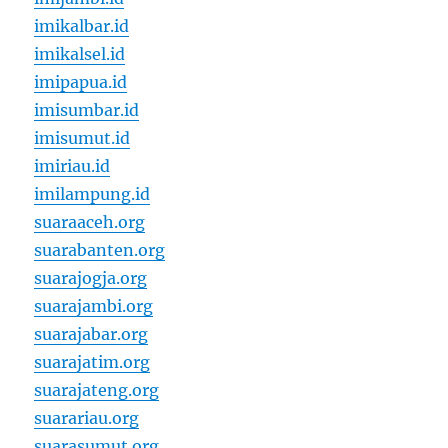
imikalbar.id
imikalsel.id
imipapua.id
imisumbar.id
imisumut.id
imiriau.id
imilampung.id
suaraaceh.org
suarabanten.org
suarajogja.org
suarajambi.org
suarajabar.org
suarajatim.org
suarajateng.org
suarariau.org
suarasumut.org