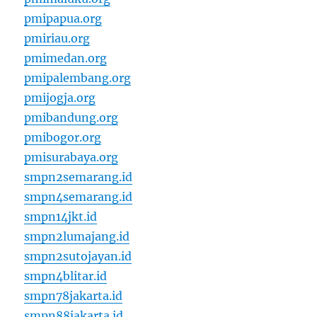
pmipapua.org
pmiriau.org
pmimedan.org
pmipalembang.org
pmijogja.org
pmibandung.org
pmibogor.org
pmisurabaya.org
smpn2semarang.id
smpn4semarang.id
smpn14jkt.id
smpn2lumajang.id
smpn2sutojayan.id
smpn4blitar.id
smpn78jakarta.id
smpn88jakarta.id