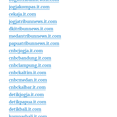
jogjakompas.it.com
cekaja.it.com
jogjatribunnews.it.com
dkitribunnews.it.com
medantribunnews.it.com
papuatribunnews.it.com
cnbcjogja.it.com
cnbcbandung.it.com
cnbclampung.it.com
cnbckaltim.it.com
cnbcmedan.it.com
cnbckalbar.it.com
detikjogja.it.com
detikpapua.it.com
detikbali.it.com
kompasbali.it.com