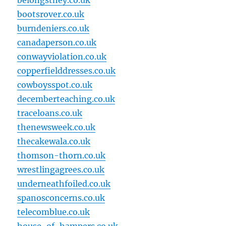
belongsthey.co.uk
bootsrover.co.uk
burndeniers.co.uk
canadaperson.co.uk
conwayviolation.co.uk
copperfielddresses.co.uk
cowboysspot.co.uk
decemberteaching.co.uk
traceloans.co.uk
thenewsweek.co.uk
thecakewala.co.uk
thomson-thorn.co.uk
wrestlingagrees.co.uk
underneathfoiled.co.uk
spanosconcerns.co.uk
telecomblue.co.uk