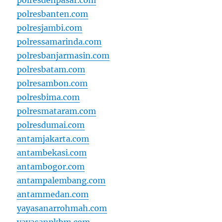
polresdenpasar.com
polresbanten.com
polresjambi.com
polressamarinda.com
polresbanjarmasin.com
polresbatam.com
polresambon.com
polresbima.com
polresmataram.com
polresdumai.com
antamjakarta.com
antambekasi.com
antambogor.com
antampalembang.com
antammedan.com
yayasanarrohmah.com