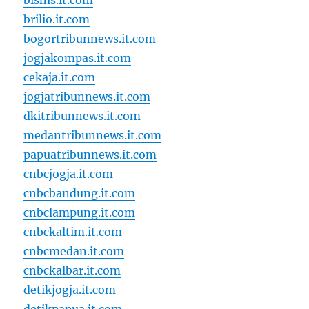
bisnis.it.com
brilio.it.com
bogortribunnews.it.com
jogjakompas.it.com
cekaja.it.com
jogjatribunnews.it.com
dkitribunnews.it.com
medantribunnews.it.com
papuatribunnews.it.com
cnbcjogja.it.com
cnbcbandung.it.com
cnbclampung.it.com
cnbckaltim.it.com
cnbcmedan.it.com
cnbckalbar.it.com
detikjogja.it.com