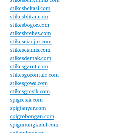
stikesbanyumas.com
stikesbekasi.com
stikesblitar.com
stikesbogor.com
stikesbrebes.com
stikescianjur.com
stikesciamis.com
stikesdemak.com
stikesgarut.com
stikesgorontalo.com
stikesgowa.com
stikesgresik.com
spigresik.com
spigianyar.com
spigrobongan.com
spigunungkidul.com