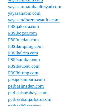
yayasanpkbm.com
yayasanmambaulirsyad.com
yayasanabm.com
yayasandharmawanita.com
PBSIjakarta.com
PBSIbogor.com
PBSImedan.com
PBSIlampung.com
PBSIkaltim.com
PBSIsumbar.com
PBSIbaubau.com
PBSIbitung.com
pbsipekanbaru.com
perbasimedan.com
perbasisurabaya.com
perbasibanjarbaru.com