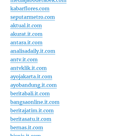
mediajabodetabek.com
kabarflores.com
seputarmetro.com
aktual.it.com
akurat.it.com
antara.it.com
analisadaily.it.com
antv.it.com
antvklik.it.com
ayojakarta.it.com
ayobandung.it.com
beritabali.it.com
bangsaonline.it.com
beritajatim.it.com
beritasatu.it.com
bernas.it.com