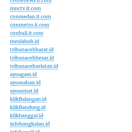
tvonenews.it.com
mnctv.it.com
cnnmedan.it.com
cnnmetro.it.com
cnnbali.it.com
meulaboh.id
tribunacehbarat.id
tribunacehbesar.id
tribunacehselatan.id
ayoagam.id
ayoasahan.id
ayoasmat.id
klikBalangan.id
klikBandung.id
klikbanggai.id
infobangkalan.id