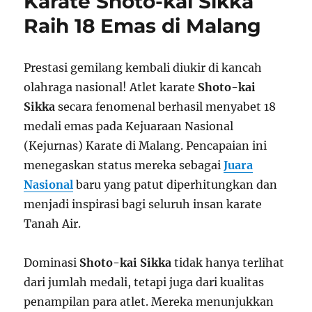
Karate Shoto-kai Sikka
Raih 18 Emas di Malang
Prestasi gemilang kembali diukir di kancah
olahraga nasional! Atlet karate
Shoto-kai
Sikka
secara fenomenal berhasil menyabet 18
medali emas pada Kejuaraan Nasional
(Kejurnas) Karate di Malang. Pencapaian ini
menegaskan status mereka sebagai
Juara
Nasional
baru yang patut diperhitungkan dan
menjadi inspirasi bagi seluruh insan karate
Tanah Air.
Dominasi
Shoto-kai Sikka
tidak hanya terlihat
dari jumlah medali, tetapi juga dari kualitas
penampilan para atlet. Mereka menunjukkan