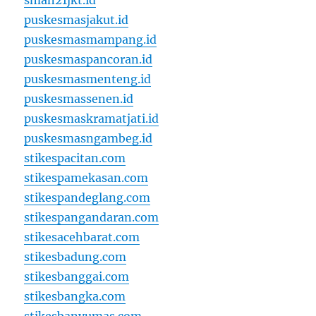
sman21jkt.id
puskesmasjakut.id
puskesmasmampang.id
puskesmaspancoran.id
puskesmasmenteng.id
puskesmassenen.id
puskesmaskramatjati.id
puskesmasngambeg.id
stikespacitan.com
stikespamekasan.com
stikespandeglang.com
stikespangandaran.com
stikesacehbarat.com
stikesbadung.com
stikesbanggai.com
stikesbangka.com