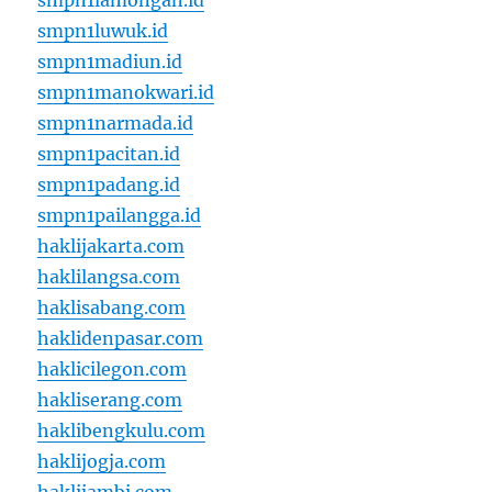
smpn1lamongan.id
smpn1luwuk.id
smpn1madiun.id
smpn1manokwari.id
smpn1narmada.id
smpn1pacitan.id
smpn1padang.id
smpn1pailangga.id
haklijakarta.com
haklilangsa.com
haklisabang.com
haklidenpasar.com
haklicilegon.com
hakliserang.com
haklibengkulu.com
haklijogja.com