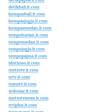
detikpapua.it.com
detikbali.it.com
kompasbali.it.com
kompasjogja.it.com
kompasmedan.it.com
tempoharian.it.com
tempomedan.it.com
tempojogja.it.com
tempopapua.it.com
idntimes.it.com
metrotv.it.com
sctv.it.com
transtv.it.com
indosiar.it.com
metrotvnews.it.com
rctiplus.it.com