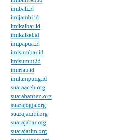
imibanten.id
imibali.id
imijambi.id
imikalbar.id
imikalsel.id
imipapua.id
imisumbar.id
imisumut.id
imiriau.id
imilampung.id
suaraaceh.org
suarabanten.org
suarajogja.org
suarajambi.org
suarajabar.org
suarajatim.org