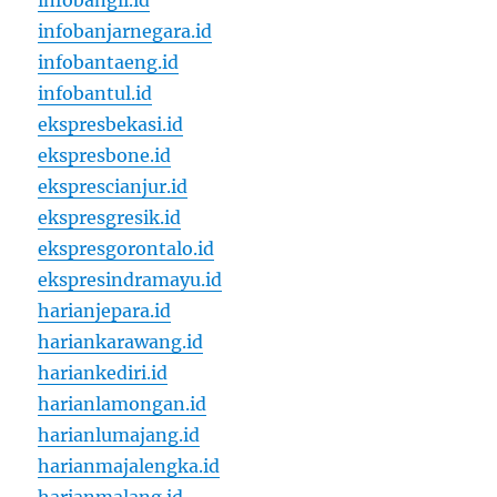
infobangli.id
infobanjarnegara.id
infobantaeng.id
infobantul.id
ekspresbekasi.id
ekspresbone.id
eksprescianjur.id
ekspresgresik.id
ekspresgorontalo.id
ekspresindramayu.id
harianjepara.id
hariankarawang.id
hariankediri.id
harianlamongan.id
harianlumajang.id
harianmajalengka.id