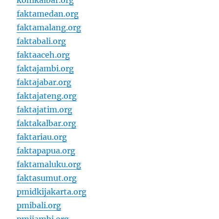
konikalbar.org
faktamedan.org
faktamalang.org
faktabali.org
faktaaceh.org
faktajambi.org
faktajabar.org
faktajateng.org
faktajatim.org
faktakalbar.org
faktariau.org
faktapapua.org
faktamaluku.org
faktasumut.org
pmidkijakarta.org
pmibali.org