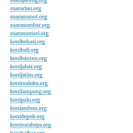
suarajateng.org
suarariau.org
suarasumut.org
suarasumbar.org
suarasumsel.org
konibekasi.org
konibali.org
konibanten.org
konijabar.org
konijatim.org
konimaluku.org
konilampung.org
konipalu.org
koniambon.org
konidepok.org
konisurabaya.org