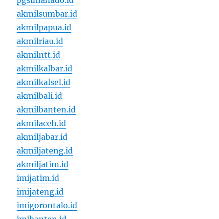
pgsimanado.id
akmilsumbar.id
akmilpapua.id
akmilriau.id
akmilntt.id
akmilkalbar.id
akmilkalsel.id
akmilbali.id
akmilbanten.id
akmilaceh.id
akmiljabar.id
akmiljateng.id
akmiljatim.id
imijatim.id
imijateng.id
imigorontalo.id