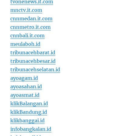
tvonenews.it.com
mnctv.it.com
cnnmedan.it.com
cnnmetro.it.com
cnnbali.it.com
meulaboh.id
tribunacehbarat.id
tribunacehbesar.id
tribunacehselatan.id
ayoagam.id
ayoasahan.id
ayoasmat.id
klikBalangan.id
klikBandung.id
klikbanggai.id
infobangkalan.id