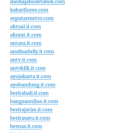
mediajabodetabek.com
kabarflores.com
seputarmetro.com
aktual.it.com
akurat.it.com
antara.it.com
analisadaily.it.com
antv.it.com
antvklik.it.com
ayojakarta.it.com
ayobandung.it.com
beritabali.it.com
bangsaonline.it.com
beritajatim.it.com
beritasatu.it.com
bernas.it.com