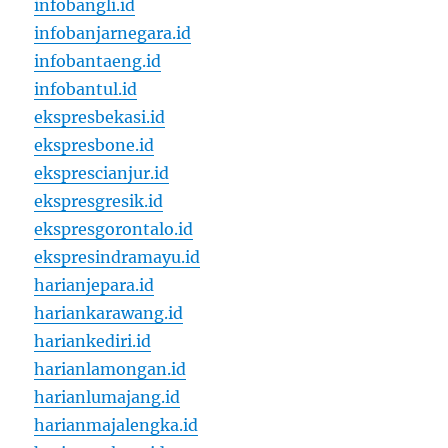
infobangli.id
infobanjarnegara.id
infobantaeng.id
infobantul.id
ekspresbekasi.id
ekspresbone.id
eksprescianjur.id
ekspresgresik.id
ekspresgorontalo.id
ekspresindramayu.id
harianjepara.id
hariankarawang.id
hariankediri.id
harianlamongan.id
harianlumajang.id
harianmajalengka.id