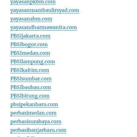
yayasanpkbm.com
yayasanmambaulirsyad.com
yayasanabm.com
yayasandharmawanita.com
PBSIjakarta.com
PBSIbogor.com
PBSImedan.com
PBSIlampung.com
PBSIkaltim.com
PBSIsumbar.com
PBSIbaubau.com
PBSIbitung.com
pbsipekanbaru.com
perbasimedan.com
perbasisurabaya.com
perbasibanjarbaru.com