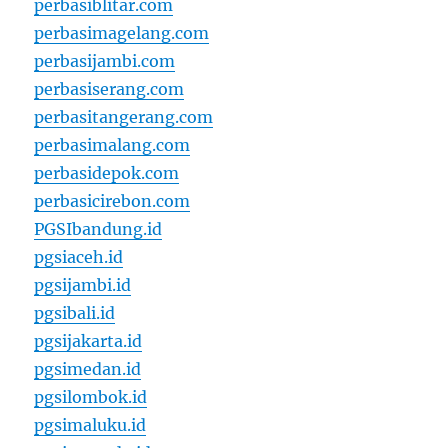
perbasiblitar.com
perbasimagelang.com
perbasijambi.com
perbasiserang.com
perbasitangerang.com
perbasimalang.com
perbasidepok.com
perbasicirebon.com
PGSIbandung.id
pgsiaceh.id
pgsijambi.id
pgsibali.id
pgsijakarta.id
pgsimedan.id
pgsilombok.id
pgsimaluku.id