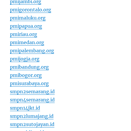
pmijambi.org
pmigorontalo.org
pmimaluku.org
pmipapua.org
pmiriau.org
pmimedan.org
pmipalembang.org
pmijogja.org
pmibandung.org
pmibogor.org
pmisurabaya.org
smpn2semarang.id
smpn4semarang.id
smpn14jkt.id
smpn2lumajang.id
smpn2sutojayan.id