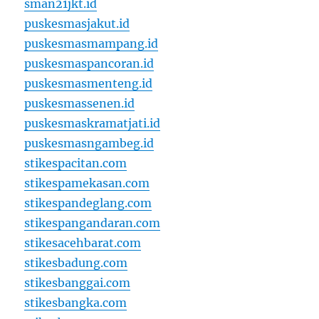
sman21jkt.id
puskesmasjakut.id
puskesmasmampang.id
puskesmaspancoran.id
puskesmasmenteng.id
puskesmassenen.id
puskesmaskramatjati.id
puskesmasngambeg.id
stikespacitan.com
stikespamekasan.com
stikespandeglang.com
stikespangandaran.com
stikesacehbarat.com
stikesbadung.com
stikesbanggai.com
stikesbangka.com