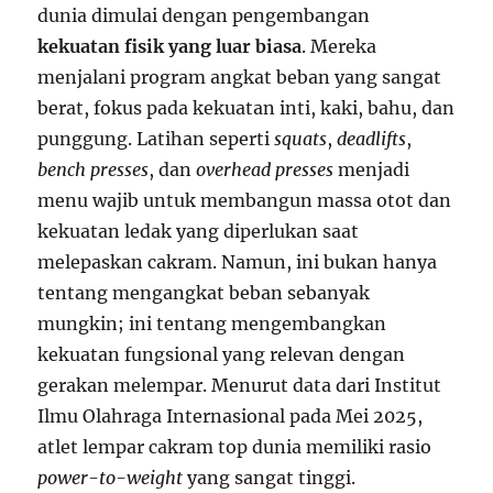
dunia dimulai dengan pengembangan
kekuatan fisik yang luar biasa
. Mereka
menjalani program angkat beban yang sangat
berat, fokus pada kekuatan inti, kaki, bahu, dan
punggung. Latihan seperti
squats
,
deadlifts
,
bench presses
, dan
overhead presses
menjadi
menu wajib untuk membangun massa otot dan
kekuatan ledak yang diperlukan saat
melepaskan cakram. Namun, ini bukan hanya
tentang mengangkat beban sebanyak
mungkin; ini tentang mengembangkan
kekuatan fungsional yang relevan dengan
gerakan melempar. Menurut data dari Institut
Ilmu Olahraga Internasional pada Mei 2025,
atlet lempar cakram top dunia memiliki rasio
power-to-weight
yang sangat tinggi.