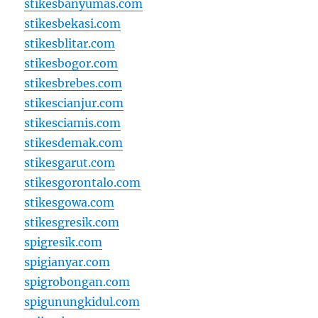
stikesbanyumas.com
stikesbekasi.com
stikesblitar.com
stikesbogor.com
stikesbrebes.com
stikescianjur.com
stikesciamis.com
stikesdemak.com
stikesgarut.com
stikesgorontalo.com
stikesgowa.com
stikesgresik.com
spigresik.com
spigianyar.com
spigrobongan.com
spigunungkidul.com