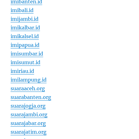
imibanten.id
imibali.id
imijambi.id
imikalbar.id
imikalsel.id
imipapua.id
imisumbar.id
imisumut.id
imiriau.id
imilampung.id
suaraaceh.org
suarabanten.org
suarajogja.org
suarajambi.org
suarajabar.org
suarajatim.org