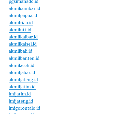
pgsimanado.id
akmilsumbar.id
akmilpapua.id
akmilriau.id
akmilntt.id
akmilkalbar.id
akmilkalsel.id
akmilbali.id
akmilbanten.id
akmilaceh.id
akmiljabar.id
akmiljateng.id
akmiljatim.id
imijatim.id
imijateng.id
imigorontalo.id