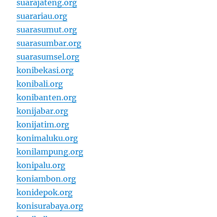
suarajateng.org
suarariau.org
suarasumut.org
suarasumbar.org
suarasumsel.org
konibekasi.org
konibali.org
konibanten.org
konijabar.org
konijatim.org
konimaluku.org
konilampung.org
konipalu.org
koniambon.org
konidepok.org
konisurabaya.org