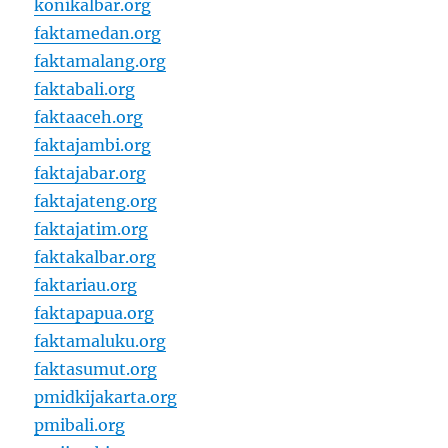
konikalbar.org
faktamedan.org
faktamalang.org
faktabali.org
faktaaceh.org
faktajambi.org
faktajabar.org
faktajateng.org
faktajatim.org
faktakalbar.org
faktariau.org
faktapapua.org
faktamaluku.org
faktasumut.org
pmidkijakarta.org
pmibali.org