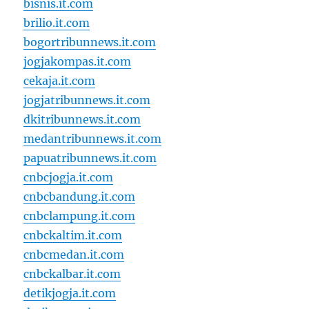
bisnis.it.com
brilio.it.com
bogortribunnews.it.com
jogjakompas.it.com
cekaja.it.com
jogjatribunnews.it.com
dkitribunnews.it.com
medantribunnews.it.com
papuatribunnews.it.com
cnbcjogja.it.com
cnbcbandung.it.com
cnbclampung.it.com
cnbckaltim.it.com
cnbcmedan.it.com
cnbckalbar.it.com
detikjogja.it.com