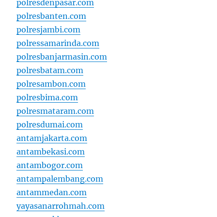
polresdenpasar.com
polresbanten.com
polresjambi.com
polressamarinda.com
polresbanjarmasin.com
polresbatam.com
polresambon.com
polresbima.com
polresmataram.com
polresdumai.com
antamjakarta.com
antambekasi.com
antambogor.com
antampalembang.com
antammedan.com
yayasanarrohmah.com