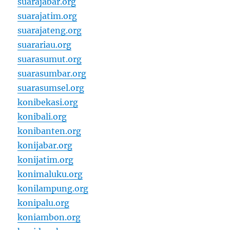
suarajabar.org
suarajatim.org
suarajateng.org
suarariau.org
suarasumut.org
suarasumbar.org
suarasumsel.org
konibekasi.org
konibali.org
konibanten.org
konijabar.org
konijatim.org
konimaluku.org
konilampung.org
konipalu.org
koniambon.org