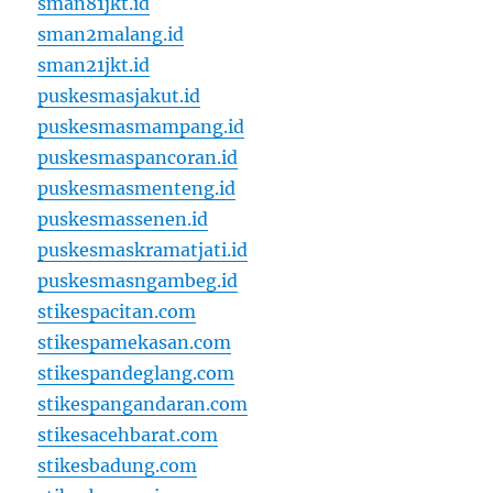
sman81jkt.id
sman2malang.id
sman21jkt.id
puskesmasjakut.id
puskesmasmampang.id
puskesmaspancoran.id
puskesmasmenteng.id
puskesmassenen.id
puskesmaskramatjati.id
puskesmasngambeg.id
stikespacitan.com
stikespamekasan.com
stikespandeglang.com
stikespangandaran.com
stikesacehbarat.com
stikesbadung.com