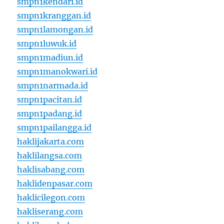
smpn1kendari.id
smpn1kranggan.id
smpn1lamongan.id
smpn1luwuk.id
smpn1madiun.id
smpn1manokwari.id
smpn1narmada.id
smpn1pacitan.id
smpn1padang.id
smpn1pailangga.id
haklijakarta.com
haklilangsa.com
haklisabang.com
haklidenpasar.com
haklicilegon.com
hakliserang.com