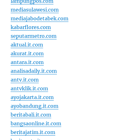
lampungpos.com
mediasulawesi.com
mediajabodetabek.com
kabarflores.com
seputarmetro.com
aktual.it.com
akurat.it.com
antara.it.com
analisadaily.it.com
antv.it.com
antvklik.it.com
ayojakarta.it.com
ayobandung.it.com
beritabali.it.com
bangsaonline.it.com
beritajatim.it.com