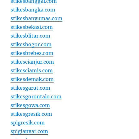
stikesbanggai.com
stikesbangka.com
stikesbanyumas.com
stikesbekasi.com
stikesblitar.com
stikesbogor.com
stikesbrebes.com
stikescianjur.com
stikesciamis.com
stikesdemak.com
stikesgarut.com
stikesgorontalo.com
stikesgowa.com
stikesgresik.com
spigresik.com
spigianyar.com