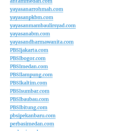
antammedan.com
yayasanarrohmah.com
yayasanpkbm.com
yayasanmambaulirsyad.com
yayasanabm.com
yayasandharmawanita.com
PBSIjakarta.com
PBSIbogor.com
PBSImedan.com
PBSIlampung.com
PBSIkaltim.com
PBSIsumbar.com
PBSIbaubau.com
PBSIbitung.com
pbsipekanbaru.com
perbasimedan.com