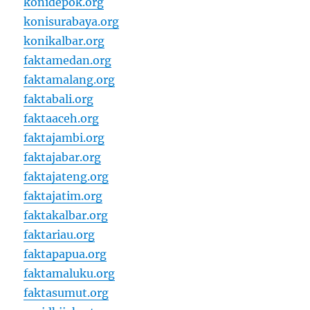
konidepok.org
konisurabaya.org
konikalbar.org
faktamedan.org
faktamalang.org
faktabali.org
faktaaceh.org
faktajambi.org
faktajabar.org
faktajateng.org
faktajatim.org
faktakalbar.org
faktariau.org
faktapapua.org
faktamaluku.org
faktasumut.org