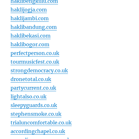
haklibengkulu.com
haklijogja.com
haklijambi.com
haklibandung.com
haklibekasi.com
haklibogor.com
perfectperson.co.uk
tourmusicfest.co.uk
strongdemocracy.co.uk
dronetotal.co.uk
partycurrent.co.uk
lightalso.co.uk
sleepyguards.co.uk
stephensmoke.co.uk
trialuncomfortable.co.uk
accordingchapel.co.uk