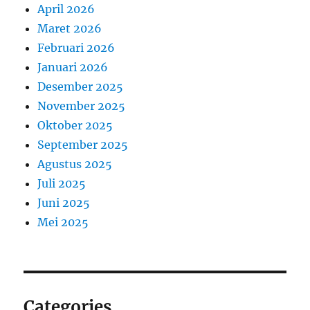
April 2026
Maret 2026
Februari 2026
Januari 2026
Desember 2025
November 2025
Oktober 2025
September 2025
Agustus 2025
Juli 2025
Juni 2025
Mei 2025
Categories