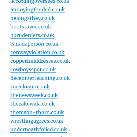
accordingoversees.co.uk
annoyingfunded.co.uk
belongsthey.co.uk
bootsrover.co.uk
burndeniers.co.uk
canadaperson.co.uk
conwayviolation.co.uk
copperfielddresses.co.uk
cowboysspot.co.uk
decemberteaching.co.uk
traceloans.co.uk
thenewsweek.co.uk
thecakewala.co.uk
thomson-thorn.co.uk
wrestlingagrees.co.uk
underneathfoiled.co.uk