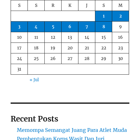
S
S
R
K
J
S
M
1
2
3
4
5
6
7
8
9
10
11
12
13
14
15
16
17
18
19
20
21
22
23
24
25
26
27
28
29
30
31
« Jul
Recent Posts
Memompa Semangat Juang Para Atlet Muda
Pembentukan Korps Wasit Dan Juri