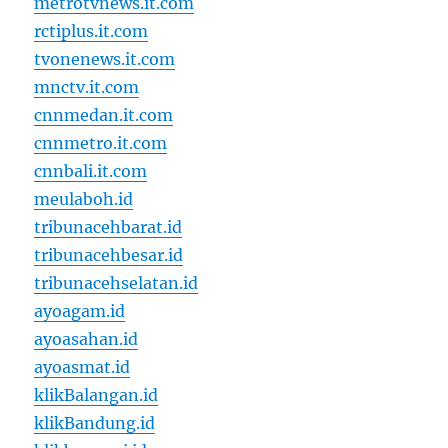
metrotvnews.it.com
rctiplus.it.com
tvonenews.it.com
mnctv.it.com
cnnmedan.it.com
cnnmetro.it.com
cnnbali.it.com
meulaboh.id
tribunacehbarat.id
tribunacehbesar.id
tribunacehselatan.id
ayoagam.id
ayoasahan.id
ayoasmat.id
klikBalangan.id
klikBandung.id