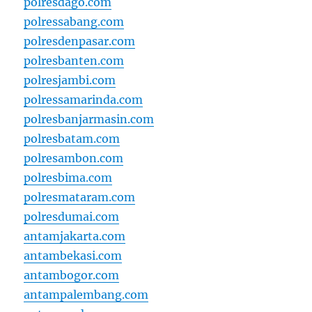
polresdago.com
polressabang.com
polresdenpasar.com
polresbanten.com
polresjambi.com
polressamarinda.com
polresbanjarmasin.com
polresbatam.com
polresambon.com
polresbima.com
polresmataram.com
polresdumai.com
antamjakarta.com
antambekasi.com
antambogor.com
antampalembang.com