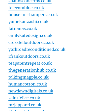
spanosconcerns.co.uk
telecomblue.co.uk
house-of-hampers.co.uk
yumekanzashi.co.uk
fatnanas.co.uk
emilykatedesign.co.uk
crossfelloutdoors.co.uk
yorkroadreconditioned.co.uk
rfrankoutdoors.co.uk
teaparentrepeat.co.uk
thegenerationhub.co.uk
talkingmagpie.co.uk
humancotton.co.uk
newdawndigitals.co.uk
saintfelice.co.uk
mrjapparel.co.uk