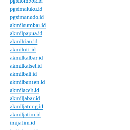
pgsilombok.id
pgsimaluku.id
pgsimanado.id
akmilsumbar.id
akmilpapua.id
akmilriau.id
akmilntt.id
akmilkalbar.id
akmilkalsel.id
akmilbali.id
akmilbanten.id
akmilaceh.id
akmiljabar.id
akmiljateng.id
akmiljatim.id
imijatim.id