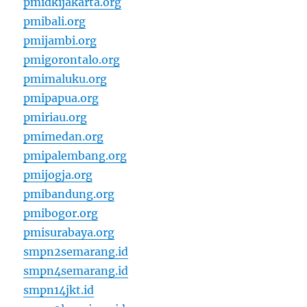
pmidkijakarta.org
pmibali.org
pmijambi.org
pmigorontalo.org
pmimaluku.org
pmipapua.org
pmiriau.org
pmimedan.org
pmipalembang.org
pmijogja.org
pmibandung.org
pmibogor.org
pmisurabaya.org
smpn2semarang.id
smpn4semarang.id
smpn14jkt.id