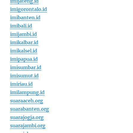
imijateng.id
imigorontalo.id
imibanten.id
imibali.id
imijambi.id
imikalbar.id
imikalsel.id
imipapua.id
imisumbar.id
imisumut.id
imiriau.id
imilampung.id
suaraaceh.org
suarabanten.org
suarajogja.org
suarajambi.org