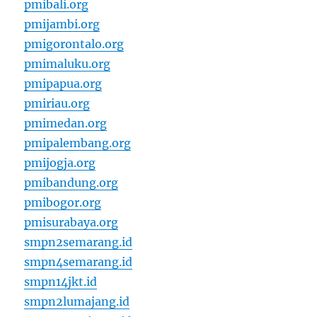
pmibali.org
pmijambi.org
pmigorontalo.org
pmimaluku.org
pmipapua.org
pmiriau.org
pmimedan.org
pmipalembang.org
pmijogja.org
pmibandung.org
pmibogor.org
pmisurabaya.org
smpn2semarang.id
smpn4semarang.id
smpn14jkt.id
smpn2lumajang.id