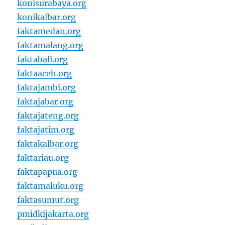
konisurabaya.org
konikalbar.org
faktamedan.org
faktamalang.org
faktabali.org
faktaaceh.org
faktajambi.org
faktajabar.org
faktajateng.org
faktajatim.org
faktakalbar.org
faktariau.org
faktapapua.org
faktamaluku.org
faktasumut.org
pmidkijakarta.org