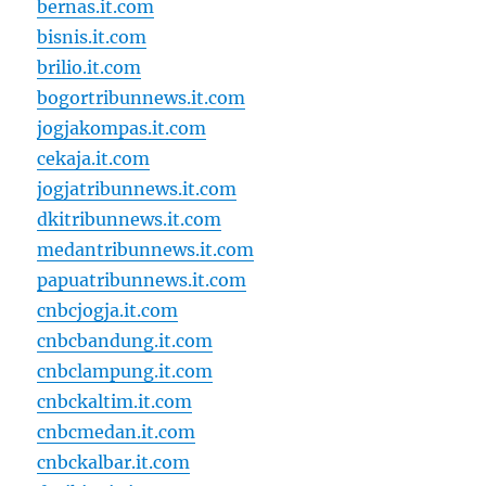
bernas.it.com
bisnis.it.com
brilio.it.com
bogortribunnews.it.com
jogjakompas.it.com
cekaja.it.com
jogjatribunnews.it.com
dkitribunnews.it.com
medantribunnews.it.com
papuatribunnews.it.com
cnbcjogja.it.com
cnbcbandung.it.com
cnbclampung.it.com
cnbckaltim.it.com
cnbcmedan.it.com
cnbckalbar.it.com