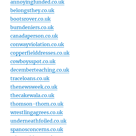
annoyingfunded.co.uk
belongsthey.co.uk
bootsrover.co.uk
burndeniers.co.uk
canadaperson.co.uk
conwayviolation.co.uk
copperfielddresses.co.uk
cowboysspot.co.uk
decemberteaching.co.uk
traceloans.co.uk
thenewsweek.co.uk
thecakewala.co.uk
thomson-thorn.co.uk
wrestlingagrees.co.uk
underneathfoiled.co.uk
spanosconcerns.co.uk