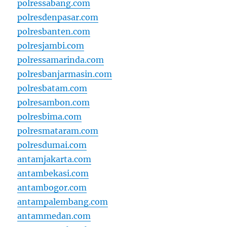
polressabang.com
polresdenpasar.com
polresbanten.com
polresjambi.com
polressamarinda.com
polresbanjarmasin.com
polresbatam.com
polresambon.com
polresbima.com
polresmataram.com
polresdumai.com
antamjakarta.com
antambekasi.com
antambogor.com
antampalembang.com
antammedan.com