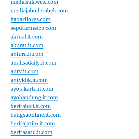
mediasulawesi.com
mediajabodetabek.com
kabarflores.com
seputarmetro.com
aktual.it.com
akurat.it.com
antara.it.com
analisadaily.it.com
antv.it.com
antvklik.it.com
ayojakarta.it.com
ayobandung.it.com
beritabali.it.com
bangsaonline.it.com
beritajatim.it.com
beritasatu.it.com