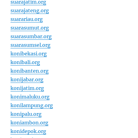
suarajatim.org
suarajateng.org
suarariau.org
suarasumut.org
suarasumbar.org
suarasumsel.org
konibekasi.org
konibali.org
konibanten.org
konijabar.org
konijatim.org
konimaluku.org
konilampung.org
konipalu.org
koniambon.org
konidepok.org