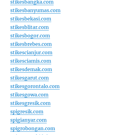
stikesbangka.com
stikesbanyumas.com
stikesbekasi.com
stikesblitar.com
stikesbogor.com
stikesbrebes.com
stikescianjur.com
stikesciamis.com
stikesdemak.com
stikesgarut.com
stikesgorontalo.com
stikesgowa.com
stikesgresik.com
spigresik.com
spigianyar.com
spigrobongan.com