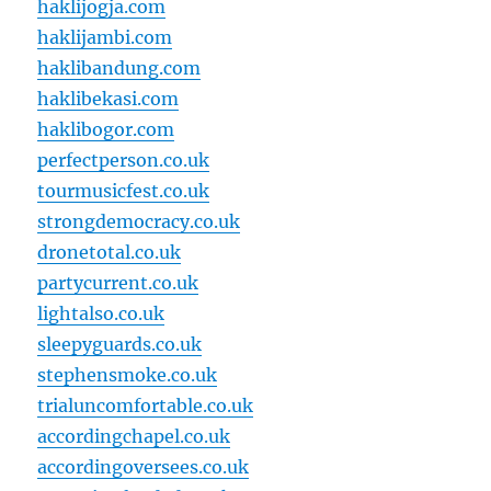
haklijogja.com
haklijambi.com
haklibandung.com
haklibekasi.com
haklibogor.com
perfectperson.co.uk
tourmusicfest.co.uk
strongdemocracy.co.uk
dronetotal.co.uk
partycurrent.co.uk
lightalso.co.uk
sleepyguards.co.uk
stephensmoke.co.uk
trialuncomfortable.co.uk
accordingchapel.co.uk
accordingoversees.co.uk