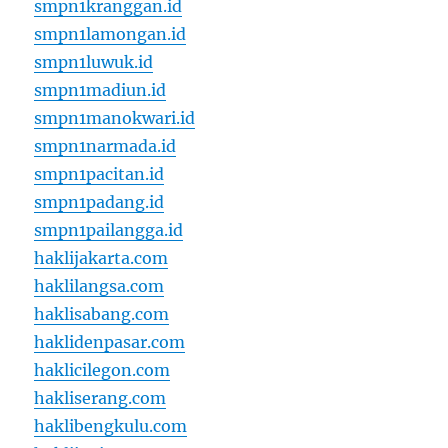
smpn1kranggan.id
smpn1lamongan.id
smpn1luwuk.id
smpn1madiun.id
smpn1manokwari.id
smpn1narmada.id
smpn1pacitan.id
smpn1padang.id
smpn1pailangga.id
haklijakarta.com
haklilangsa.com
haklisabang.com
haklidenpasar.com
haklicilegon.com
hakliserang.com
haklibengkulu.com