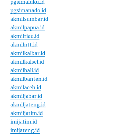
pgsimaluku.id
pgsimanado.id
akmilsumbar.id
akmilpapua.id
akmilriau.id
akmilntt.id
akmilkalbar.id
akmilkalsel.id
akmilbali.id
akmilbanten.id
akmilaceh.id
akmiljabar.id
akmiljateng.id
akmiljatim.id
imijatim.id
imijateng.id