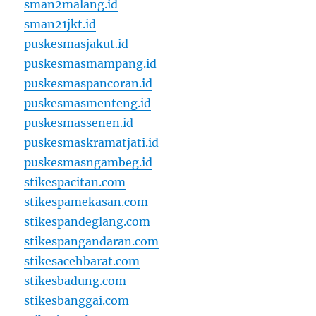
sman2malang.id
sman21jkt.id
puskesmasjakut.id
puskesmasmampang.id
puskesmaspancoran.id
puskesmasmenteng.id
puskesmassenen.id
puskesmaskramatjati.id
puskesmasngambeg.id
stikespacitan.com
stikespamekasan.com
stikespandeglang.com
stikespangandaran.com
stikesacehbarat.com
stikesbadung.com
stikesbanggai.com