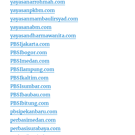
yayasanarrohmah.com
yayasanpkbm.com
yayasanmambaulirsyad.com
yayasanabm.com
yayasandharmawanita.com
PBSIjakarta.com
PBSIbogor.com
PBSImedan.com
PBSIlampung.com
PBSIkaltim.com
PBSIsumbar.com
PBSIbaubau.com
PBSIbitung.com
pbsipekanbaru.com
perbasimedan.com
perbasisurabaya.com