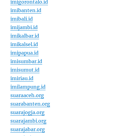
imigorontalo.id
imibanten.id
imibali.id
imijambi.id
imikalbar.id
imikalsel.id
imipapua.id
imisumbar.id
imisumut.id
imiriau.id
imilampung.id
suaraaceh.org
suarabanten.org
suarajogja.org
suarajambi.org
suarajabar.org