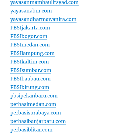
yayasanmambaulirsyad.com
yayasanabm.com
yayasandharmawanita.com
PBSIjakarta.com
PBSIbogor.com
PBSImedan.com
PBSIlampung.com
PBSIkaltim.com
PBSIsumbar.com
PBSIbaubau.com
PBSIbitung.com
pbsipekanbaru.com
perbasimedan.com
perbasisurabaya.com
perbasibanjarbaru.com
perbasiblitar.com