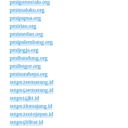
pmigorontalo.org
pmimaluku.org
pmipapua.org
pmiriau.org
pmimedan.org
pmipalembang.org
pmijogja.org
pmibandung.org
pmibogor.org
pmisurabaya.org
smpn2semarang.id
smpn4semarang.id
smpn14jkt.id
smpn2lumajang.id
smpn2sutojayan.id
smpn4blitar.id