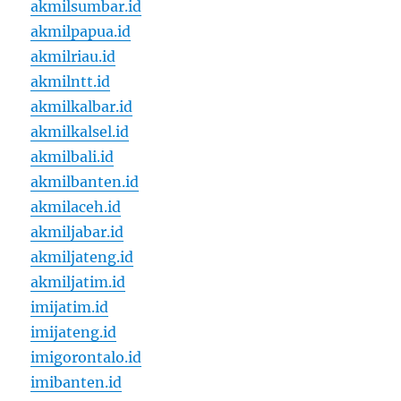
akmilsumbar.id
akmilpapua.id
akmilriau.id
akmilntt.id
akmilkalbar.id
akmilkalsel.id
akmilbali.id
akmilbanten.id
akmilaceh.id
akmiljabar.id
akmiljateng.id
akmiljatim.id
imijatim.id
imijateng.id
imigorontalo.id
imibanten.id