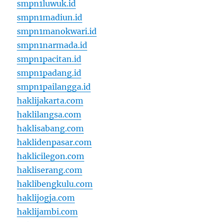
smpn1luwuk.id
smpn1madiun.id
smpn1manokwari.id
smpn1narmada.id
smpn1pacitan.id
smpn1padang.id
smpn1pailangga.id
haklijakarta.com
haklilangsa.com
haklisabang.com
haklidenpasar.com
haklicilegon.com
hakliserang.com
haklibengkulu.com
haklijogja.com
haklijambi.com