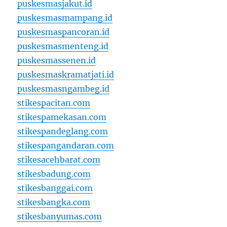
puskesmasjakut.id
puskesmasmampang.id
puskesmaspancoran.id
puskesmasmenteng.id
puskesmassenen.id
puskesmaskramatjati.id
puskesmasngambeg.id
stikespacitan.com
stikespamekasan.com
stikespandeglang.com
stikespangandaran.com
stikesacehbarat.com
stikesbadung.com
stikesbanggai.com
stikesbangka.com
stikesbanyumas.com