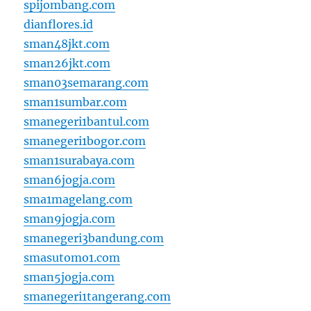
spijombang.com
dianflores.id
sman48jkt.com
sman26jkt.com
sman03semarang.com
sman1sumbar.com
smanegeri1bantul.com
smanegeri1bogor.com
sman1surabaya.com
sman6jogja.com
sma1magelang.com
sman9jogja.com
smanegeri3bandung.com
smasutomo1.com
sman5jogja.com
smanegeri1tangerang.com