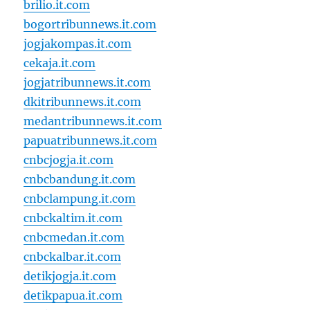
brilio.it.com
bogortribunnews.it.com
jogjakompas.it.com
cekaja.it.com
jogjatribunnews.it.com
dkitribunnews.it.com
medantribunnews.it.com
papuatribunnews.it.com
cnbcjogja.it.com
cnbcbandung.it.com
cnbclampung.it.com
cnbckaltim.it.com
cnbcmedan.it.com
cnbckalbar.it.com
detikjogja.it.com
detikpapua.it.com