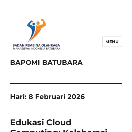
MENU
BAPOMI BATUBARA
Hari:
8 Februari 2026
Edukasi Cloud