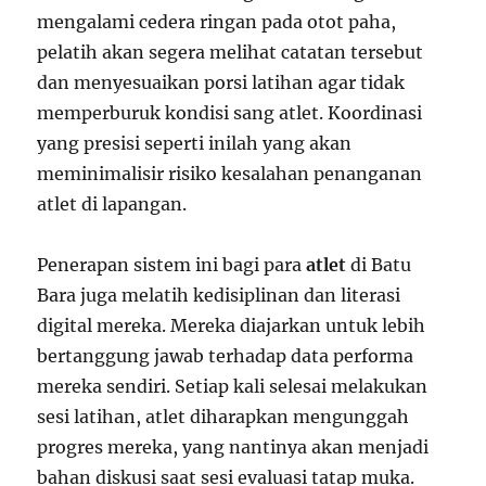
mengalami cedera ringan pada otot paha,
pelatih akan segera melihat catatan tersebut
dan menyesuaikan porsi latihan agar tidak
memperburuk kondisi sang atlet. Koordinasi
yang presisi seperti inilah yang akan
meminimalisir risiko kesalahan penanganan
atlet di lapangan.
Penerapan sistem ini bagi para
atlet
di Batu
Bara juga melatih kedisiplinan dan literasi
digital mereka. Mereka diajarkan untuk lebih
bertanggung jawab terhadap data performa
mereka sendiri. Setiap kali selesai melakukan
sesi latihan, atlet diharapkan mengunggah
progres mereka, yang nantinya akan menjadi
bahan diskusi saat sesi evaluasi tatap muka.