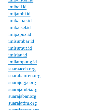
imibanten.id
imibali.id
imijambi.id
imikalbar.id
imikalsel.id
imipapua.id
imisumbar.id
imisumut.id
imiriau.id
imilampung.id
suaraaceh.org
suarabanten.org
suarajogja.org
suarajambi.org
suarajabar.org
suarajatim.org