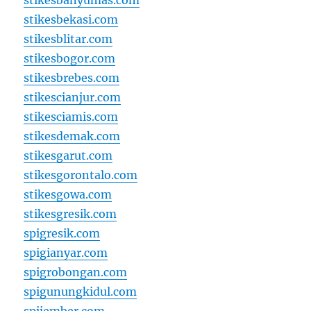
stikesbanyumas.com
stikesbekasi.com
stikesblitar.com
stikesbogor.com
stikesbrebes.com
stikescianjur.com
stikesciamis.com
stikesdemak.com
stikesgarut.com
stikesgorontalo.com
stikesgowa.com
stikesgresik.com
spigresik.com
spigianyar.com
spigrobongan.com
spigunungkidul.com