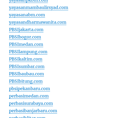
yayasanpkbm.com
yayasanmambaulirsyad.com
yayasanabm.com
yayasandharmawanita.com
PBSIjakarta.com
PBSIbogor.com
PBSImedan.com
PBSIlampung.com
PBSIkaltim.com
PBSIsumbar.com
PBSIbaubau.com
PBSIbitung.com
pbsipekanbaru.com
perbasimedan.com
perbasisurabaya.com
perbasibanjarbaru.com