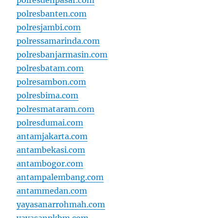
polresdenpasar.com
polresbanten.com
polresjambi.com
polressamarinda.com
polresbanjarmasin.com
polresbatam.com
polresambon.com
polresbima.com
polresmataram.com
polresdumai.com
antamjakarta.com
antambekasi.com
antambogor.com
antampalembang.com
antammedan.com
yayasanarrohmah.com