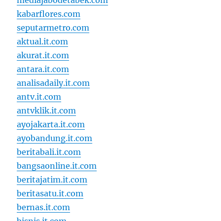
mediajabodetabek.com
kabarflores.com
seputarmetro.com
aktual.it.com
akurat.it.com
antara.it.com
analisadaily.it.com
antv.it.com
antvklik.it.com
ayojakarta.it.com
ayobandung.it.com
beritabali.it.com
bangsaonline.it.com
beritajatim.it.com
beritasatu.it.com
bernas.it.com