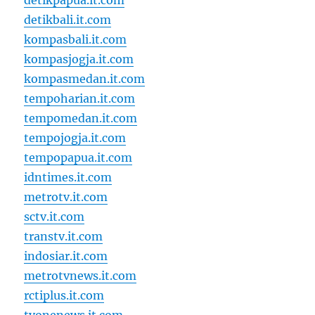
detikpapua.it.com
detikbali.it.com
kompasbali.it.com
kompasjogja.it.com
kompasmedan.it.com
tempoharian.it.com
tempomedan.it.com
tempojogja.it.com
tempopapua.it.com
idntimes.it.com
metrotv.it.com
sctv.it.com
transtv.it.com
indosiar.it.com
metrotvnews.it.com
rctiplus.it.com