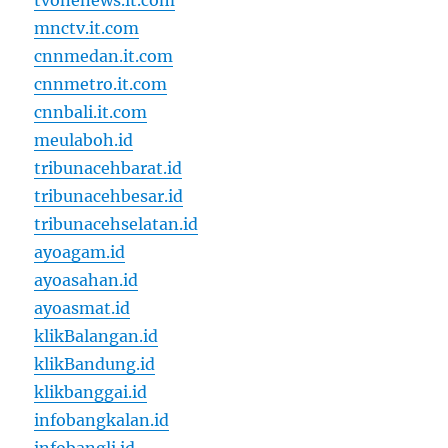
tvonenews.it.com
mnctv.it.com
cnnmedan.it.com
cnnmetro.it.com
cnnbali.it.com
meulaboh.id
tribunacehbarat.id
tribunacehbesar.id
tribunacehselatan.id
ayoagam.id
ayoasahan.id
ayoasmat.id
klikBalangan.id
klikBandung.id
klikbanggai.id
infobangkalan.id