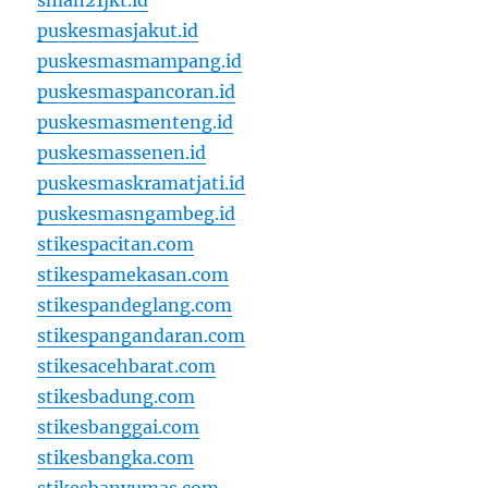
sman21jkt.id
puskesmasjakut.id
puskesmasmampang.id
puskesmaspancoran.id
puskesmasmenteng.id
puskesmassenen.id
puskesmaskramatjati.id
puskesmasngambeg.id
stikespacitan.com
stikespamekasan.com
stikespandeglang.com
stikespangandaran.com
stikesacehbarat.com
stikesbadung.com
stikesbanggai.com
stikesbangka.com