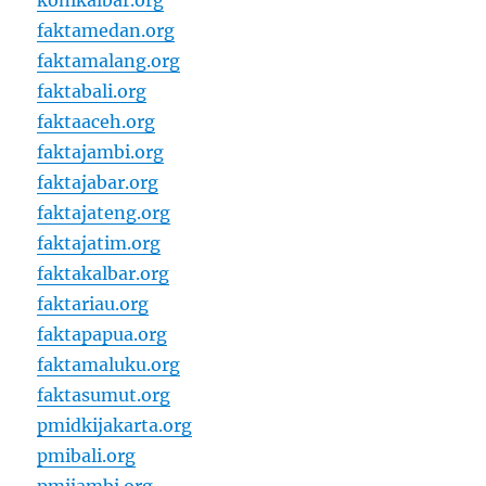
konikalbar.org
faktamedan.org
faktamalang.org
faktabali.org
faktaaceh.org
faktajambi.org
faktajabar.org
faktajateng.org
faktajatim.org
faktakalbar.org
faktariau.org
faktapapua.org
faktamaluku.org
faktasumut.org
pmidkijakarta.org
pmibali.org