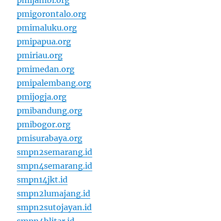
pmijambi.org
pmigorontalo.org
pmimaluku.org
pmipapua.org
pmiriau.org
pmimedan.org
pmipalembang.org
pmijogja.org
pmibandung.org
pmibogor.org
pmisurabaya.org
smpn2semarang.id
smpn4semarang.id
smpn14jkt.id
smpn2lumajang.id
smpn2sutojayan.id