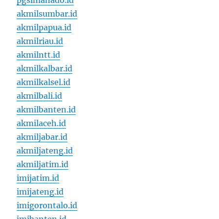
pgsimanado.id
akmilsumbar.id
akmilpapua.id
akmilriau.id
akmilntt.id
akmilkalbar.id
akmilkalsel.id
akmilbali.id
akmilbanten.id
akmilaceh.id
akmiljabar.id
akmiljateng.id
akmiljatim.id
imijatim.id
imijateng.id
imigorontalo.id