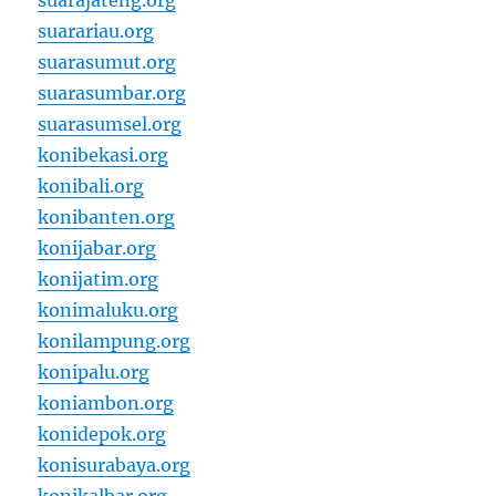
suarajateng.org
suarariau.org
suarasumut.org
suarasumbar.org
suarasumsel.org
konibekasi.org
konibali.org
konibanten.org
konijabar.org
konijatim.org
konimaluku.org
konilampung.org
konipalu.org
koniambon.org
konidepok.org
konisurabaya.org