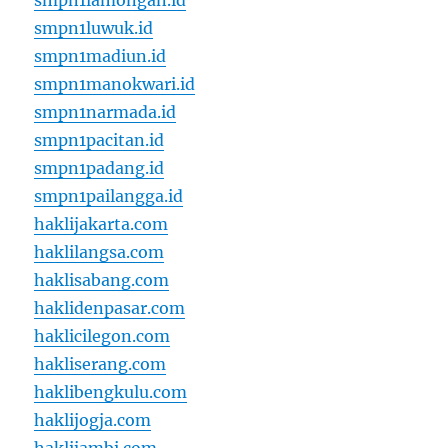
smpn1lamongan.id
smpn1luwuk.id
smpn1madiun.id
smpn1manokwari.id
smpn1narmada.id
smpn1pacitan.id
smpn1padang.id
smpn1pailangga.id
haklijakarta.com
haklilangsa.com
haklisabang.com
haklidenpasar.com
haklicilegon.com
hakliserang.com
haklibengkulu.com
haklijogja.com