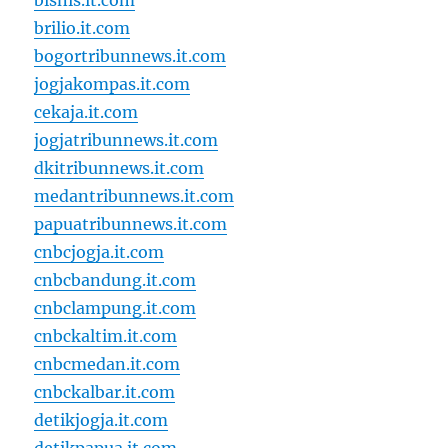
bisnis.it.com
brilio.it.com
bogortribunnews.it.com
jogjakompas.it.com
cekaja.it.com
jogjatribunnews.it.com
dkitribunnews.it.com
medantribunnews.it.com
papuatribunnews.it.com
cnbcjogja.it.com
cnbcbandung.it.com
cnbclampung.it.com
cnbckaltim.it.com
cnbcmedan.it.com
cnbckalbar.it.com
detikjogja.it.com