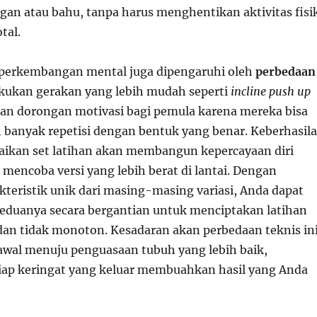
gan atau bahu, tanpa harus menghentikan aktivitas fisi
tal.
 perkembangan mental juga dipengaruhi oleh
perbedaan
akukan gerakan yang lebih mudah seperti
incline push up
n dorongan motivasi bagi pemula karena mereka bisa
 banyak repetisi dengan bentuk yang benar. Keberhasil
ikan set latihan akan membangun kepercayaan diri
mencoba versi yang lebih berat di lantai. Dengan
eristik unik dari masing-masing variasi, Anda dapat
duanya secara bergantian untuk menciptakan latihan
 dan tidak monoton. Kesadaran akan perbedaan teknis in
awal menuju penguasaan tubuh yang lebih baik,
ap keringat yang keluar membuahkan hasil yang Anda