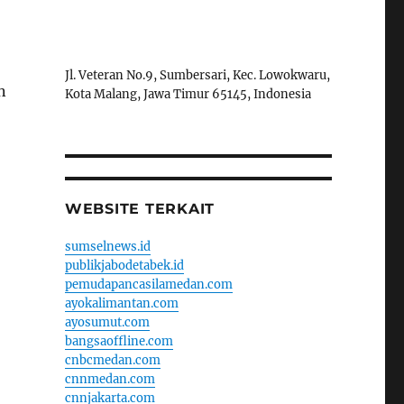
Jl. Veteran No.9, Sumbersari, Kec. Lowokwaru,
n
Kota Malang, Jawa Timur 65145, Indonesia
WEBSITE TERKAIT
sumselnews.id
publikjabodetabek.id
pemudapancasilamedan.com
ayokalimantan.com
ayosumut.com
bangsaoffline.com
cnbcmedan.com
cnnmedan.com
cnnjakarta.com