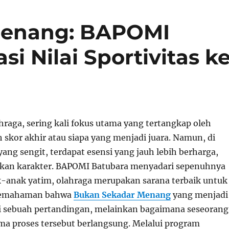
Menang: BAPOMI
si Nilai Sportivitas k
hraga, sering kali fokus utama yang tertangkap oleh
 skor akhir atau siapa yang menjadi juara. Namun, di
yang sengit, terdapat esensi yang jauh lebih berharga,
kan karakter. BAPOMI Batubara menyadari sepenuhnya
-anak yatim, olahraga merupakan sarana terbaik untuk
emahaman bahwa
Bukan Sekadar Menang
yang menjadi
ri sebuah pertandingan, melainkan bagaimana seseorang
ama proses tersebut berlangsung. Melalui program