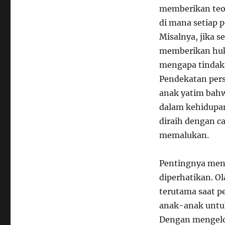
memberikan teo
di mana setiap p
Misalnya, jika 
memberikan huku
mengapa tindaka
Pendekatan pers
anak yatim bahw
dalam kehidupa
diraih dengan c
memalukan.
Pentingnya menj
diperhatikan. Ol
terutama saat p
anak-anak untuk
Dengan mengelo