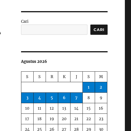
Cari
e
CARI
Agustus 2026
S
S
R
K
J
S
M
1
2
3
4
5
6
7
8
9
10
11
12
13
14
15
16
17
18
19
20
21
22
23
24
25
26
27
28
29
30