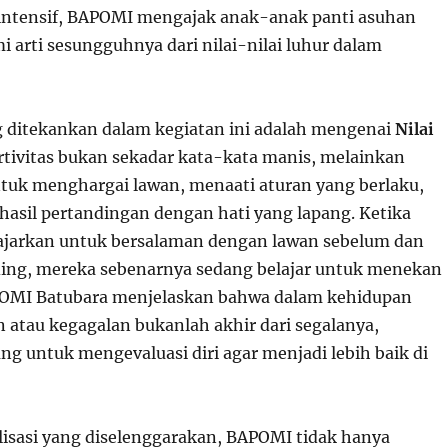
g intensif, BAPOMI mengajak anak-anak panti asuhan
 arti sesungguhnya dari nilai-nilai luhur dalam
 ditekankan dalam kegiatan ini adalah mengenai
Nilai
ortivitas bukan sekadar kata-kata manis, melainkan
ntuk menghargai lawan, menaati aturan yang berlaku,
hasil pertandingan dengan hati yang lapang. Ketika
ajarkan untuk bersalaman dengan lawan sebelum dan
ing, mereka sebenarnya sedang belajar untuk menekan
APOMI Batubara menjelaskan bahwa dalam kehidupan
n atau kegagalan bukanlah akhir dari segalanya,
ng untuk mengevaluasi diri agar menjadi lebih baik di
alisasi yang diselenggarakan, BAPOMI tidak hanya