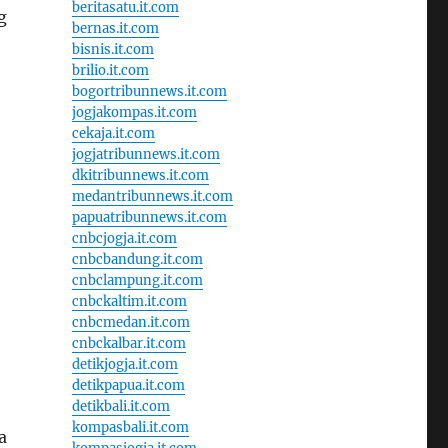
beritasatu.it.com
g
bernas.it.com
bisnis.it.com
brilio.it.com
bogortribunnews.it.com
jogjakompas.it.com
cekaja.it.com
jogjatribunnews.it.com
dkitribunnews.it.com
medantribunnews.it.com
papuatribunnews.it.com
cnbcjogja.it.com
cnbcbandung.it.com
cnbclampung.it.com
cnbckaltim.it.com
cnbcmedan.it.com
cnbckalbar.it.com
detikjogja.it.com
detikpapua.it.com
detikbali.it.com
kompasbali.it.com
a