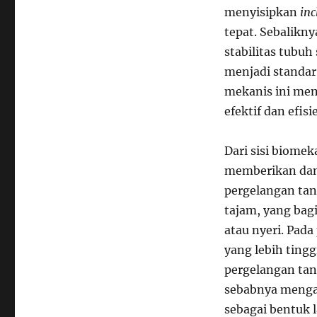
menyisipkan
inc
tepat. Sebalikny
stabilitas tubuh
menjadi standar
mekanis ini me
efektif dan efisi
Dari sisi biome
memberikan damp
pergelangan tan
tajam, yang bag
atau nyeri. Pada
yang lebih tingg
pergelangan tang
sebabnya mengap
sebagai bentuk 