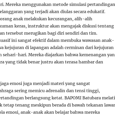
ri. Mereka menggunakan metode simulasi pertandinga
elanggaran yang terjadi akan diulas secara edukatif.
seorang anak melakukan kecurangan, alih-alih
man keras, instruktur akan mengajak diskusi tentang
n tersebut merugikan bagi diri sendiri dan tim.
uasif ini sangat efektif dalam membuka wawasan anak-
a kejujuran di lapangan adalah cerminan dari kejujuran
n sehari-hari. Mereka diajarkan bahwa kemenangan ya
ara yang tidak benar justru akan terasa hambar dan
aga emosi juga menjadi materi yang sangat
ahraga sering memicu adrenalin dan tensi tinggi,
ertandingan berlangsung ketat. BAPOMI Batubara melat
 tetap tenang meskipun berada di bawah tekanan lawa
la emosi, anak-anak akan belajar bahwa mereka