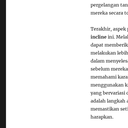
pergelangan tan
mereka secara to
Terakhir, aspek
incline
ini. Mel
dapat memberika
melakukan lebih
dalam menyelesa
sebelum mereka 
memahami karakt
menggunakan ke
yang bervariasi
adalah langkah 
memastikan seti
harapkan.