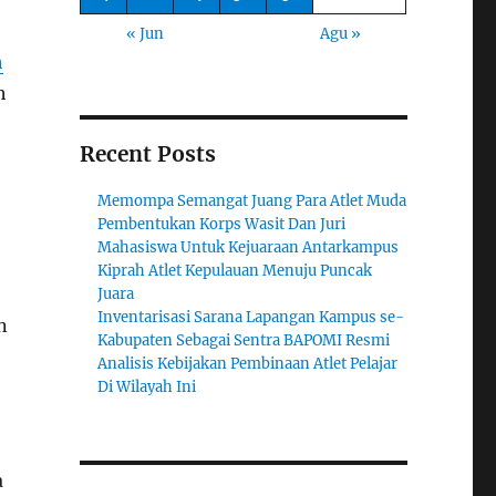
« Jun
Agu »
h
h
Recent Posts
Memompa Semangat Juang Para Atlet Muda
Pembentukan Korps Wasit Dan Juri
Mahasiswa Untuk Kejuaraan Antarkampus
Kiprah Atlet Kepulauan Menuju Puncak
Juara
Inventarisasi Sarana Lapangan Kampus se-
n
Kabupaten Sebagai Sentra BAPOMI Resmi
Analisis Kebijakan Pembinaan Atlet Pelajar
Di Wilayah Ini
a