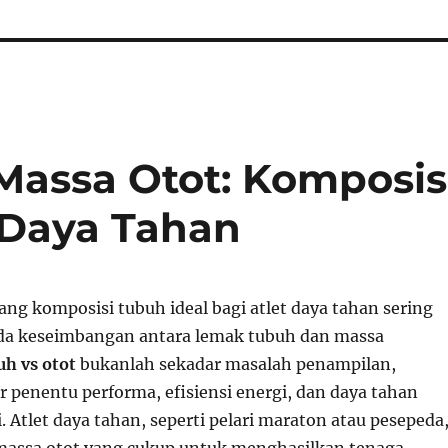
assa Otot: Komposis
t Daya Tahan
ng komposisi tubuh ideal bagi atlet daya tahan sering
ada keseimbangan antara lemak tubuh dan massa
h vs otot
bukanlah sekadar masalah penampilan,
r penentu performa, efisiensi energi, dan daya tahan
 Atlet daya tahan, seperti pelari maraton atau pesepeda