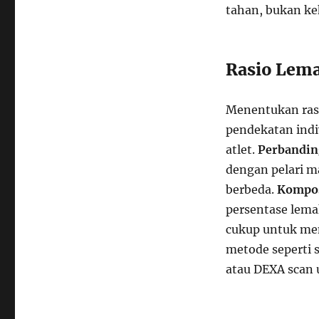
tahan, bukan ke
Rasio Lema
Menentukan ras
pendekatan indi
atlet.
Perbandin
dengan pelari ma
berbeda.
Kompos
persentase lema
cukup untuk men
metode seperti s
atau DEXA scan 