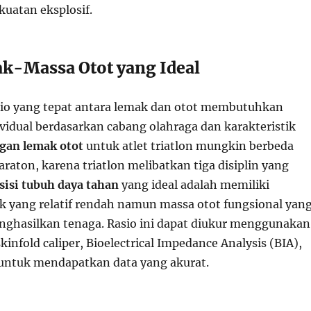
kuatan eksplosif.
k-Massa Otot yang Ideal
io yang tepat antara lemak dan otot membutuhkan
vidual berdasarkan cabang olahraga dan karakteristik
gan lemak otot
untuk atlet triatlon mungkin berbeda
raton, karena triatlon melibatkan tiga disiplin yang
isi tubuh daya tahan
yang ideal adalah memiliki
k yang relatif rendah namun massa otot fungsional yan
ghasilkan tenaga. Rasio ini dapat diukur menggunakan
kinfold caliper, Bioelectrical Impedance Analysis (BIA),
untuk mendapatkan data yang akurat.