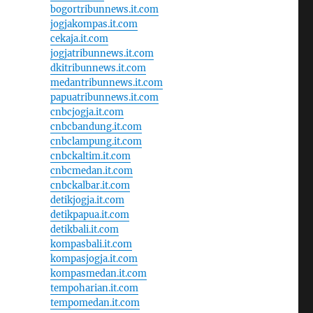
bogortribunnews.it.com
jogjakompas.it.com
cekaja.it.com
jogjatribunnews.it.com
dkitribunnews.it.com
medantribunnews.it.com
papuatribunnews.it.com
cnbcjogja.it.com
cnbcbandung.it.com
cnbclampung.it.com
cnbckaltim.it.com
cnbcmedan.it.com
cnbckalbar.it.com
detikjogja.it.com
detikpapua.it.com
detikbali.it.com
kompasbali.it.com
kompasjogja.it.com
kompasmedan.it.com
tempoharian.it.com
tempomedan.it.com