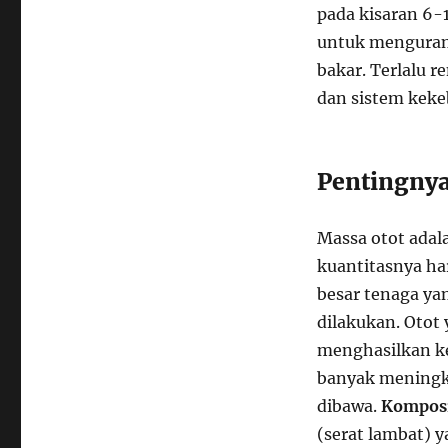
pada kisaran 6-
untuk menguran
bakar. Terlalu 
dan sistem keke
Pentingnya
Massa otot adal
kuantitasnya ha
besar tenaga ya
dilakukan. Otot 
menghasilkan ke
banyak meningk
dibawa.
Komposis
(serat lambat) 