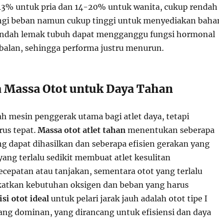
13% untuk pria dan 14-20% untuk wanita, cukup rendah
gi beban namun cukup tinggi untuk menyediakan baha
rendah lemak tubuh dapat mengganggu fungsi hormonal
balan, sehingga performa justru menurun.
 Massa Otot untuk Daya Tahan
ah mesin penggerak utama bagi atlet daya, tetapi
rus tepat.
Massa otot atlet tahan
menentukan seberapa
ng dapat dihasilkan dan seberapa efisien gerakan yang
yang terlalu sedikit membuat atlet kesulitan
cepatan atau tanjakan, sementara otot yang terlalu
atkan kebutuhan oksigen dan beban yang harus
i otot ideal
untuk pelari jarak jauh adalah otot tipe I
yang dominan, yang dirancang untuk efisiensi dan daya