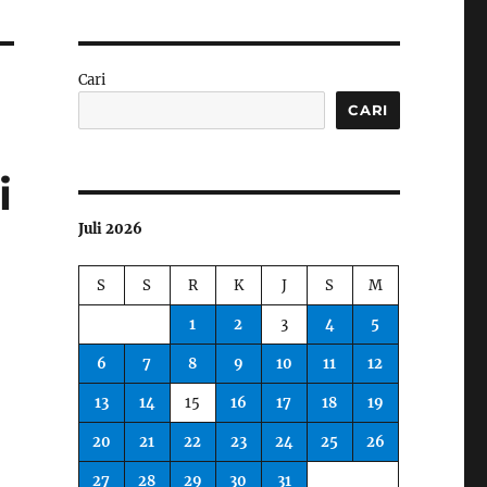
Cari
CARI
i
Juli 2026
S
S
R
K
J
S
M
1
2
3
4
5
6
7
8
9
10
11
12
13
14
15
16
17
18
19
20
21
22
23
24
25
26
,
27
28
29
30
31