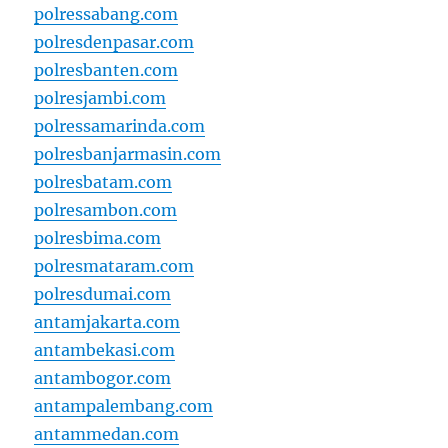
polressabang.com
polresdenpasar.com
polresbanten.com
polresjambi.com
polressamarinda.com
polresbanjarmasin.com
polresbatam.com
polresambon.com
polresbima.com
polresmataram.com
polresdumai.com
antamjakarta.com
antambekasi.com
antambogor.com
antampalembang.com
antammedan.com