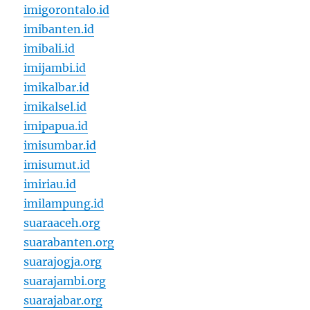
imigorontalo.id
imibanten.id
imibali.id
imijambi.id
imikalbar.id
imikalsel.id
imipapua.id
imisumbar.id
imisumut.id
imiriau.id
imilampung.id
suaraaceh.org
suarabanten.org
suarajogja.org
suarajambi.org
suarajabar.org