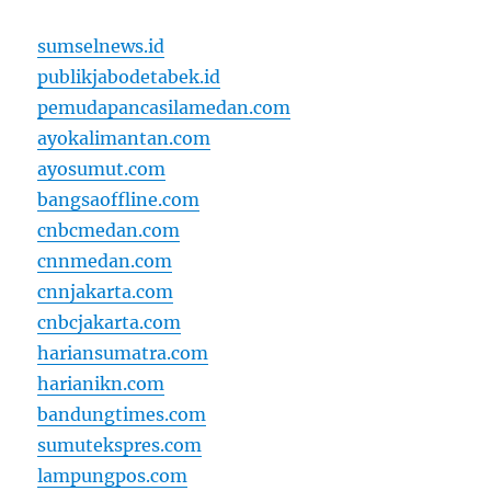
sumselnews.id
publikjabodetabek.id
pemudapancasilamedan.com
ayokalimantan.com
ayosumut.com
bangsaoffline.com
cnbcmedan.com
cnnmedan.com
cnnjakarta.com
cnbcjakarta.com
hariansumatra.com
harianikn.com
bandungtimes.com
sumutekspres.com
lampungpos.com