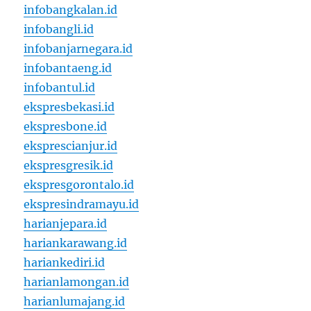
infobangkalan.id
infobangli.id
infobanjarnegara.id
infobantaeng.id
infobantul.id
ekspresbekasi.id
ekspresbone.id
eksprescianjur.id
ekspresgresik.id
ekspresgorontalo.id
ekspresindramayu.id
harianjepara.id
hariankarawang.id
hariankediri.id
harianlamongan.id
harianlumajang.id