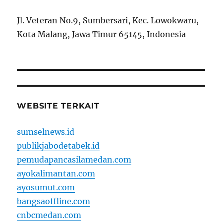
Jl. Veteran No.9, Sumbersari, Kec. Lowokwaru,
Kota Malang, Jawa Timur 65145, Indonesia
WEBSITE TERKAIT
sumselnews.id
publikjabodetabek.id
pemudapancasilamedan.com
ayokalimantan.com
ayosumut.com
bangsaoffline.com
cnbcmedan.com