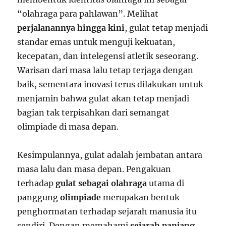
“olahraga para pahlawan”. Melihat
perjalanannya hingga kini
, gulat tetap menjadi
standar emas untuk menguji kekuatan,
kecepatan, dan intelegensi atletik seseorang.
Warisan dari masa lalu tetap terjaga dengan
baik, sementara inovasi terus dilakukan untuk
menjamin bahwa gulat akan tetap menjadi
bagian tak terpisahkan dari semangat
olimpiade di masa depan.
Kesimpulannya, gulat adalah jembatan antara
masa lalu dan masa depan. Pengakuan
terhadap
gulat sebagai olahraga
utama di
panggung
olimpiade
merupakan bentuk
penghormatan terhadap sejarah manusia itu
sendiri. Dengan memahami
sejarah panjang