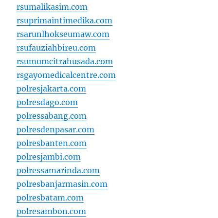
rsumalikasim.com
rsuprimaintimedika.com
rsarunlhokseumaw.com
rsufauziahbireu.com
rsumumcitrahusada.com
rsgayomedicalcentre.com
polresjakarta.com
polresdago.com
polressabang.com
polresdenpasar.com
polresbanten.com
polresjambi.com
polressamarinda.com
polresbanjarmasin.com
polresbatam.com
polresambon.com