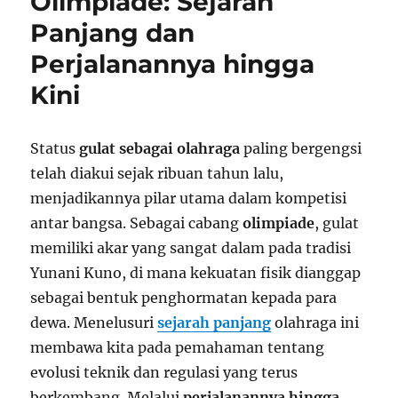
Olimpiade: Sejarah
Panjang dan
Perjalanannya hingga
Kini
Status
gulat sebagai olahraga
paling bergengsi
telah diakui sejak ribuan tahun lalu,
menjadikannya pilar utama dalam kompetisi
antar bangsa. Sebagai cabang
olimpiade
, gulat
memiliki akar yang sangat dalam pada tradisi
Yunani Kuno, di mana kekuatan fisik dianggap
sebagai bentuk penghormatan kepada para
dewa. Menelusuri
sejarah panjang
olahraga ini
membawa kita pada pemahaman tentang
evolusi teknik dan regulasi yang terus
berkembang. Melalui
perjalanannya hingga