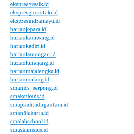
ekspresgresik.id
ekspresgorontalo.id
ekspresindramayu.id
harianjepara.id
hariankarawang.id
hariankediri.id
harianlamongan.id
harianlumajang.id
harianmajalengka.id
harianmalang.id
smanics-serpong.id
smakstlouis.id
smapraditadirgantara.id
sman8jakarta.id
smalabschool.id
smaskanisius.id