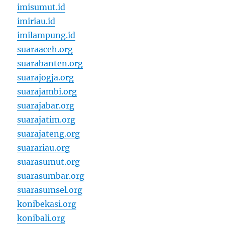
imisumut.id
imiriau.id
imilampung.id
suaraaceh.org
suarabanten.org
suarajogja.org
suarajambi.org
suarajabar.org
suarajatim.org
suarajateng.org
suarariau.org
suarasumut.org
suarasumbar.org
suarasumsel.org
konibekasi.org
konibali.org