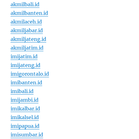
akmilbali.id
akmilbanten.id
akmilaceh.id
akmiljabar.id
akmiljateng.id
akmiljatim.id
imijatim.id
imijateng.id
imigorontalo.id
imibanten.id
imibali.id
imijambi.id
imikalbar.id
imikalsel.id
imipapua.id
imisumbar.id