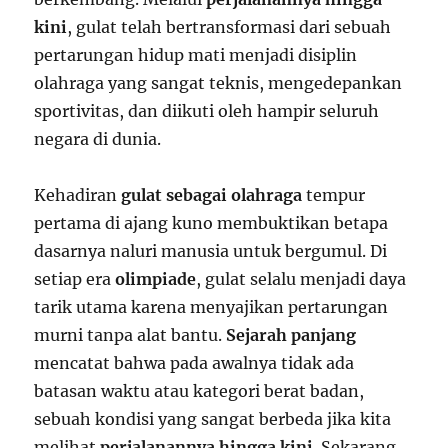
kini
, gulat telah bertransformasi dari sebuah
pertarungan hidup mati menjadi disiplin
olahraga yang sangat teknis, mengedepankan
sportivitas, dan diikuti oleh hampir seluruh
negara di dunia.
Kehadiran
gulat sebagai olahraga
tempur
pertama di ajang kuno membuktikan betapa
dasarnya naluri manusia untuk bergumul. Di
setiap era
olimpiade
, gulat selalu menjadi daya
tarik utama karena menyajikan pertarungan
murni tanpa alat bantu.
Sejarah panjang
mencatat bahwa pada awalnya tidak ada
batasan waktu atau kategori berat badan,
sebuah kondisi yang sangat berbeda jika kita
melihat
perjalanannya hingga kini
. Sekarang,