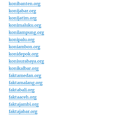
konibanten.org
konijabar.org
konijatim.org
konimaluku.org
konilampung.org
konipalu.org
koniambon.org
konidepok.org
konisurabaya.org
konikalbar.org
faktamedan.org
faktamalang.org
faktabali.org
faktaaceh.org
faktajambi.org
faktajabar.org