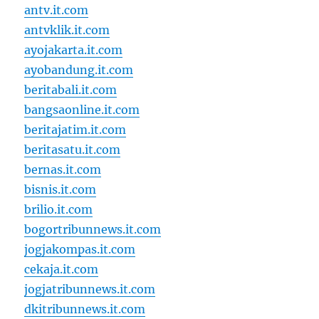
antv.it.com
antvklik.it.com
ayojakarta.it.com
ayobandung.it.com
beritabali.it.com
bangsaonline.it.com
beritajatim.it.com
beritasatu.it.com
bernas.it.com
bisnis.it.com
brilio.it.com
bogortribunnews.it.com
jogjakompas.it.com
cekaja.it.com
jogjatribunnews.it.com
dkitribunnews.it.com