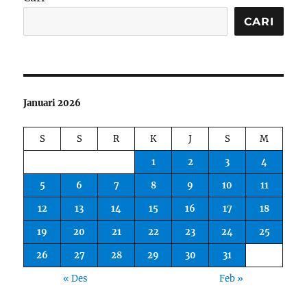
CARI
Januari 2026
S
S
R
K
J
S
M
1
2
3
4
5
6
7
8
9
10
11
12
13
14
15
16
17
18
19
20
21
22
23
24
25
26
27
28
29
30
31
« Des
Feb »