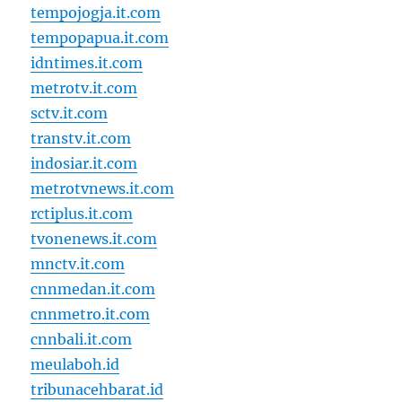
tempojogja.it.com
tempopapua.it.com
idntimes.it.com
metrotv.it.com
sctv.it.com
transtv.it.com
indosiar.it.com
metrotvnews.it.com
rctiplus.it.com
tvonenews.it.com
mnctv.it.com
cnnmedan.it.com
cnnmetro.it.com
cnnbali.it.com
meulaboh.id
tribunacehbarat.id