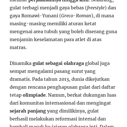
gulat terbagi menjadi gaya bebas (
freestyle
) dan
gaya Romawi-Yunani (
Greco-Roman
), di mana
masing-masing memiliki aturan ketat
mengenai area tubuh yang boleh diserang guna
menjamin keselamatan para atlet di atas
matras.
Dinamika
gulat sebagai olahraga
global juga
sempat mengalami pasang surut yang
dramatis. Pada tahun 2013, dunia dikejutkan
dengan rencana penghapusan gulat dari daftar
tetap
olimpiade
. Namun, berkat dukungan luas
dari komunitas internasional dan mengingat
sejarah panjang
yang dimilikinya, gulat
berhasil melakukan reformasi internal dan
kembali masuk ke jajaran olahraga inti. Dalam