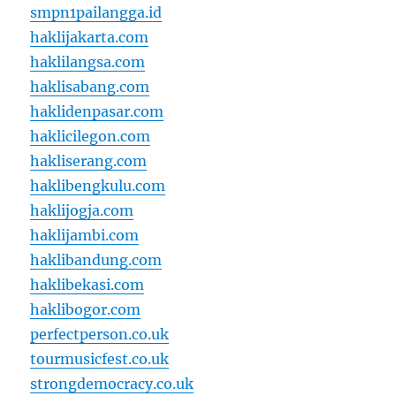
smpn1pailangga.id
haklijakarta.com
haklilangsa.com
haklisabang.com
haklidenpasar.com
haklicilegon.com
hakliserang.com
haklibengkulu.com
haklijogja.com
haklijambi.com
haklibandung.com
haklibekasi.com
haklibogor.com
perfectperson.co.uk
tourmusicfest.co.uk
strongdemocracy.co.uk