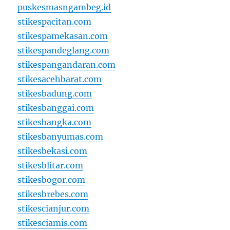
puskesmasngambeg.id
stikespacitan.com
stikespamekasan.com
stikespandeglang.com
stikespangandaran.com
stikesacehbarat.com
stikesbadung.com
stikesbanggai.com
stikesbangka.com
stikesbanyumas.com
stikesbekasi.com
stikesblitar.com
stikesbogor.com
stikesbrebes.com
stikescianjur.com
stikesciamis.com