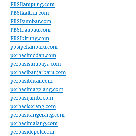
PBSIlampung.com
PBSIkaltim.com
PBSIsumbar.com
PBSIbaubau.com
PBSIbitung.com
pbsipekanbaru.com
perbasimedan.com
perbasisurabaya.com
perbasibanjarbaru.com
perbasiblitar.com
perbasimagelang.com
perbasijambi.com
perbasiserang.com
perbasitangerang.com
perbasimalang.com
perbasidepok.com