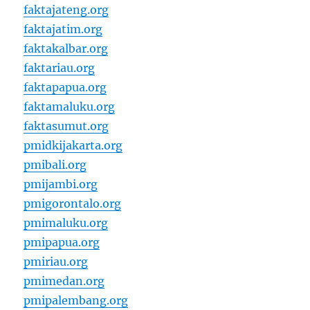
faktajateng.org
faktajatim.org
faktakalbar.org
faktariau.org
faktapapua.org
faktamaluku.org
faktasumut.org
pmidkijakarta.org
pmibali.org
pmijambi.org
pmigorontalo.org
pmimaluku.org
pmipapua.org
pmiriau.org
pmimedan.org
pmipalembang.org