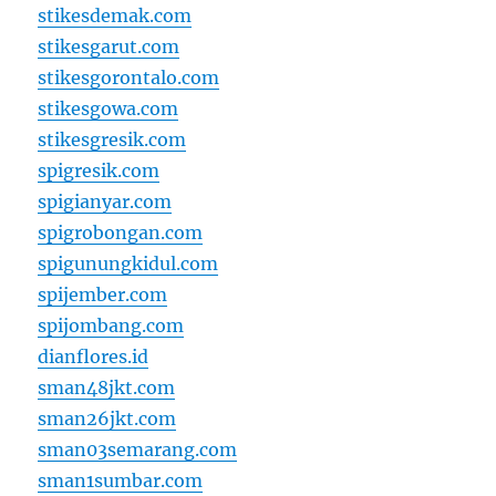
stikesdemak.com
stikesgarut.com
stikesgorontalo.com
stikesgowa.com
stikesgresik.com
spigresik.com
spigianyar.com
spigrobongan.com
spigunungkidul.com
spijember.com
spijombang.com
dianflores.id
sman48jkt.com
sman26jkt.com
sman03semarang.com
sman1sumbar.com