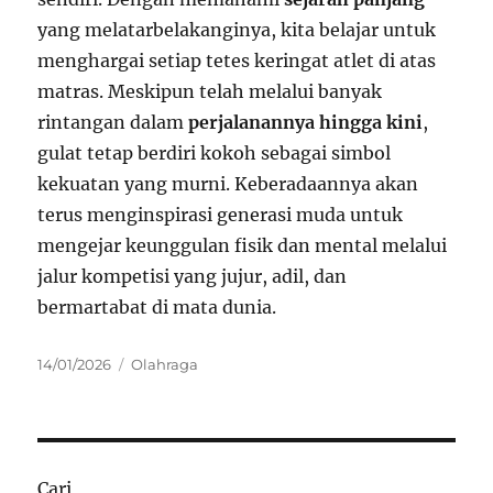
yang melatarbelakanginya, kita belajar untuk
menghargai setiap tetes keringat atlet di atas
matras. Meskipun telah melalui banyak
rintangan dalam
perjalanannya hingga kini
,
gulat tetap berdiri kokoh sebagai simbol
kekuatan yang murni. Keberadaannya akan
terus menginspirasi generasi muda untuk
mengejar keunggulan fisik dan mental melalui
jalur kompetisi yang jujur, adil, dan
bermartabat di mata dunia.
Posted
Categories
14/01/2026
Olahraga
on
Cari