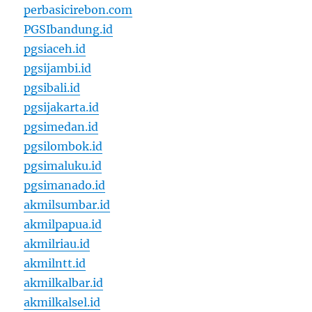
perbasicirebon.com
PGSIbandung.id
pgsiaceh.id
pgsijambi.id
pgsibali.id
pgsijakarta.id
pgsimedan.id
pgsilombok.id
pgsimaluku.id
pgsimanado.id
akmilsumbar.id
akmilpapua.id
akmilriau.id
akmilntt.id
akmilkalbar.id
akmilkalsel.id