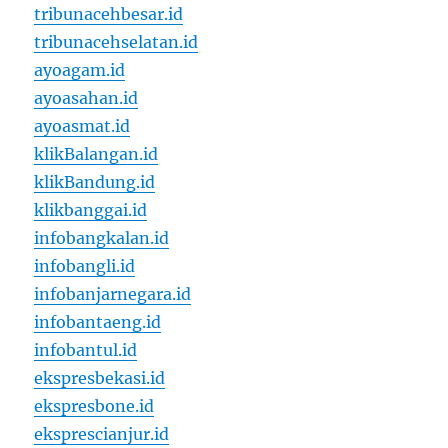
tribunacehbesar.id
tribunacehselatan.id
ayoagam.id
ayoasahan.id
ayoasmat.id
klikBalangan.id
klikBandung.id
klikbanggai.id
infobangkalan.id
infobangli.id
infobanjarnegara.id
infobantaeng.id
infobantul.id
ekspresbekasi.id
ekspresbone.id
eksprescianjur.id