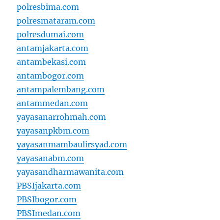
polresbima.com
polresmataram.com
polresdumai.com
antamjakarta.com
antambekasi.com
antambogor.com
antampalembang.com
antammedan.com
yayasanarrohmah.com
yayasanpkbm.com
yayasanmambaulirsyad.com
yayasanabm.com
yayasandharmawanita.com
PBSIjakarta.com
PBSIbogor.com
PBSImedan.com