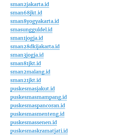
sman2jakarta.id
sman68jkt.id
sman8yogyakarta.id
smasungguldel.id
sman1jogja.id
sman28dkijakarta.id
sman3jogja.id
sman81jkt.id
sman2malang.id
sman21jkt.id
puskesmasjakut.id
puskesmasmampang.id
puskesmaspancoran.id
puskesmasmenteng.id
puskesmassenen.id
puskesmaskramatjati.id