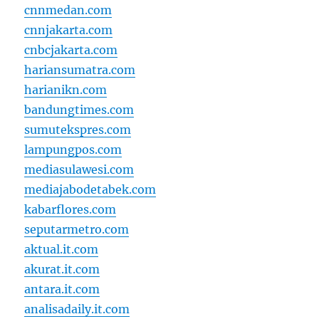
cnnmedan.com
cnnjakarta.com
cnbcjakarta.com
hariansumatra.com
harianikn.com
bandungtimes.com
sumutekspres.com
lampungpos.com
mediasulawesi.com
mediajabodetabek.com
kabarflores.com
seputarmetro.com
aktual.it.com
akurat.it.com
antara.it.com
analisadaily.it.com