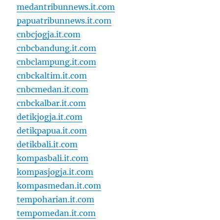
medantribunnews.it.com
papuatribunnews.it.com
cnbcjogja.it.com
cnbcbandung.it.com
cnbclampung.it.com
cnbckaltim.it.com
cnbcmedan.it.com
cnbckalbar.it.com
detikjogja.it.com
detikpapua.it.com
detikbali.it.com
kompasbali.it.com
kompasjogja.it.com
kompasmedan.it.com
tempoharian.it.com
tempomedan.it.com