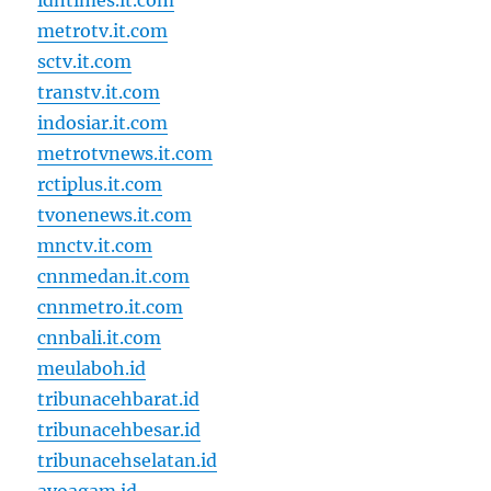
idntimes.it.com
metrotv.it.com
sctv.it.com
transtv.it.com
indosiar.it.com
metrotvnews.it.com
rctiplus.it.com
tvonenews.it.com
mnctv.it.com
cnnmedan.it.com
cnnmetro.it.com
cnnbali.it.com
meulaboh.id
tribunacehbarat.id
tribunacehbesar.id
tribunacehselatan.id