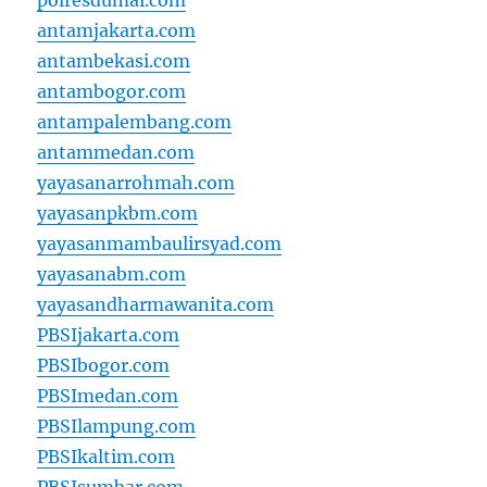
polresdumai.com
antamjakarta.com
antambekasi.com
antambogor.com
antampalembang.com
antammedan.com
yayasanarrohmah.com
yayasanpkbm.com
yayasanmambaulirsyad.com
yayasanabm.com
yayasandharmawanita.com
PBSIjakarta.com
PBSIbogor.com
PBSImedan.com
PBSIlampung.com
PBSIkaltim.com