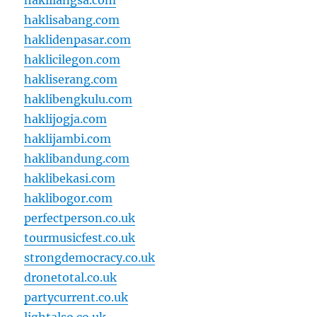
haklilangsa.com
haklisabang.com
haklidenpasar.com
haklicilegon.com
hakliserang.com
haklibengkulu.com
haklijogja.com
haklijambi.com
haklibandung.com
haklibekasi.com
haklibogor.com
perfectperson.co.uk
tourmusicfest.co.uk
strongdemocracy.co.uk
dronetotal.co.uk
partycurrent.co.uk