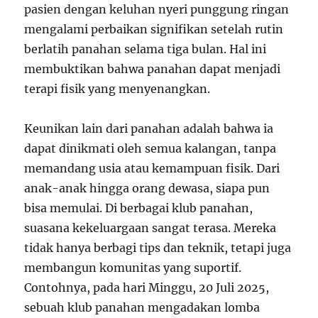
pasien dengan keluhan nyeri punggung ringan
mengalami perbaikan signifikan setelah rutin
berlatih panahan selama tiga bulan. Hal ini
membuktikan bahwa panahan dapat menjadi
terapi fisik yang menyenangkan.
Keunikan lain dari panahan adalah bahwa ia
dapat dinikmati oleh semua kalangan, tanpa
memandang usia atau kemampuan fisik. Dari
anak-anak hingga orang dewasa, siapa pun
bisa memulai. Di berbagai klub panahan,
suasana kekeluargaan sangat terasa. Mereka
tidak hanya berbagi tips dan teknik, tetapi juga
membangun komunitas yang suportif.
Contohnya, pada hari Minggu, 20 Juli 2025,
sebuah klub panahan mengadakan lomba