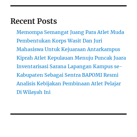
Recent Posts
Memompa Semangat Juang Para Atlet Muda
Pembentukan Korps Wasit Dan Juri
Mahasiswa Untuk Kejuaraan Antarkampus
Kiprah Atlet Kepulauan Menuju Puncak Juara
Inventarisasi Sarana Lapangan Kampus se-
Kabupaten Sebagai Sentra BAPOMI Resmi
Analisis Kebijakan Pembinaan Atlet Pelajar
Di Wilayah Ini