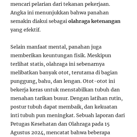
mencari pelarian dari tekanan pekerjaan.
Angka ini menunjukkan bahwa panahan
semakin diakui sebagai
olahraga ketenangan
yang efektif.
Selain manfaat mental, panahan juga
memberikan keuntungan fisik. Meskipun
terlihat statis, olahraga ini sebenarnya
melibatkan banyak otot, terutama di bagian
punggung, bahu, dan lengan. Otot-otot ini
bekerja keras untuk menstabilkan tubuh dan
menahan tarikan busur. Dengan latihan rutin,
postur tubuh dapat membaik, dan kekuatan
inti tubuh pun meningkat. Sebuah laporan dari
Petugas Kesehatan dan Olahraga pada 15
Agustus 2024, mencatat bahwa beberapa