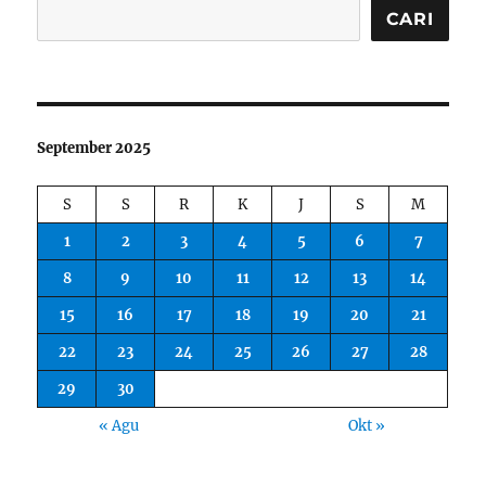
CARI
September 2025
S
S
R
K
J
S
M
1
2
3
4
5
6
7
8
9
10
11
12
13
14
15
16
17
18
19
20
21
22
23
24
25
26
27
28
29
30
« Agu
Okt »