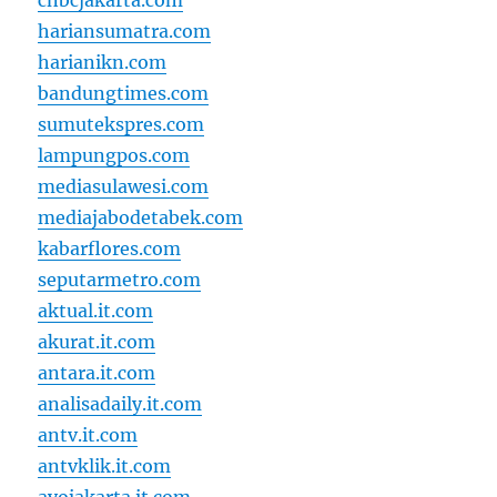
cnbcjakarta.com
hariansumatra.com
harianikn.com
bandungtimes.com
sumutekspres.com
lampungpos.com
mediasulawesi.com
mediajabodetabek.com
kabarflores.com
seputarmetro.com
aktual.it.com
akurat.it.com
antara.it.com
analisadaily.it.com
antv.it.com
antvklik.it.com