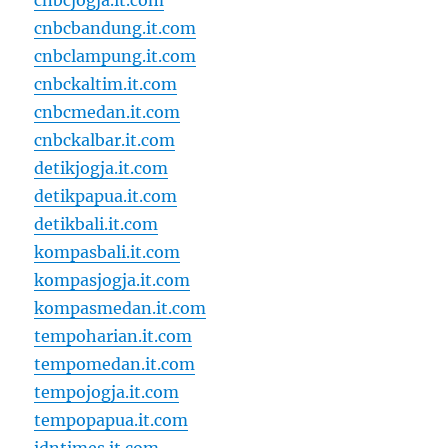
cnbcjogja.it.com
cnbcbandung.it.com
cnbclampung.it.com
cnbckaltim.it.com
cnbcmedan.it.com
cnbckalbar.it.com
detikjogja.it.com
detikpapua.it.com
detikbali.it.com
kompasbali.it.com
kompasjogja.it.com
kompasmedan.it.com
tempoharian.it.com
tempomedan.it.com
tempojogja.it.com
tempopapua.it.com